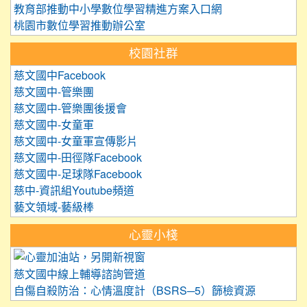
教育部推動中小學數位學習精進方案入口網
桃園市數位學習推動辦公室
校園社群
慈文國中Facebook
慈文國中-管樂團
慈文國中-管樂團後援會
慈文國中-女童軍
慈文國中-女童軍宣傳影片
慈文國中-田徑隊Facebook
慈文國中-足球隊Facebook
慈中-資訊組Youtube頻道
藝文領域-藝級棒
心靈小棧
link to https://care.tyc.edu.
慈文國中線上輔導諮詢管道
自傷自殺防治：心情溫度計（BSRS─5）篩檢資源