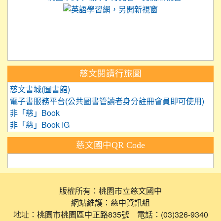
link to https://
link to https://care.tyc.ed
link to https://exam.tcte.edu.tw/
link to https://saaassessment.nt
慈文閱讀行旅圖
慈文書城(圖書館)
電子書服務平台(公共圖書管讀者身分註冊會員即可使用)
非「慈」Book
非「慈」Book IG
慈文國中QR Code
版權所有：桃園市立慈文國中
網站維護：慈中資訊組
地址：桃園市桃園區中正路835號 電話：(03)326-9340