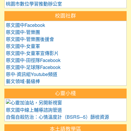
桃園市數位學習推動辦公室
校園社群
慈文國中Facebook
慈文國中-管樂團
慈文國中-管樂團後援會
慈文國中-女童軍
慈文國中-女童軍宣傳影片
慈文國中-田徑隊Facebook
慈文國中-足球隊Facebook
慈中-資訊組Youtube頻道
藝文領域-藝級棒
心靈小棧
link to https://care.tyc.edu.
慈文國中線上輔導諮詢管道
自傷自殺防治：心情溫度計（BSRS─5）篩檢資源
本土語教學區