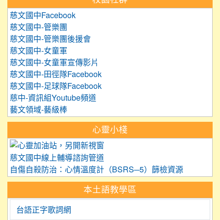
慈文國中Facebook
慈文國中-管樂團
慈文國中-管樂團後援會
慈文國中-女童軍
慈文國中-女童軍宣傳影片
慈文國中-田徑隊Facebook
慈文國中-足球隊Facebook
慈中-資訊組Youtube頻道
藝文領域-藝級棒
心靈小棧
link to https://care.tyc.edu.
慈文國中線上輔導諮詢管道
自傷自殺防治：心情溫度計（BSRS─5）篩檢資源
本土語教學區
台語正字歌詞網