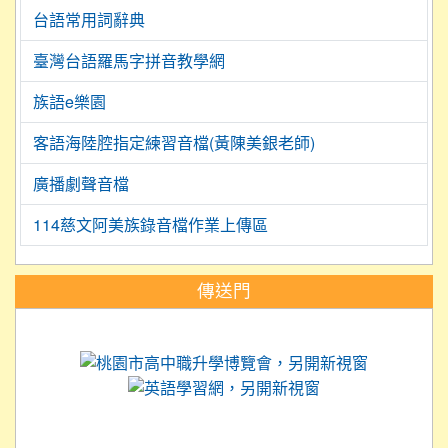
台語常用詞辭典
臺灣台語羅馬字拼音教學網
族語e樂園
客語海陸腔指定練習音檔(黃陳美銀老師)
廣播劇聲音檔
114慈文阿美族錄音檔作業上傳區
:::
傳送門
link to https://science.tyc.edu.tw
link to 
link to https://
link to https://care.tyc.ed
link to https://exam.tcte.edu.tw/
link to https://saaassessment.nt