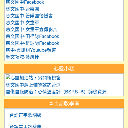
慈文國中Facebook
慈文國中-管樂團
慈文國中-管樂團後援會
慈文國中-女童軍
慈文國中-女童軍宣傳影片
慈文國中-田徑隊Facebook
慈文國中-足球隊Facebook
慈中-資訊組Youtube頻道
藝文領域-藝級棒
心靈小棧
link to https://care.tyc.edu.
慈文國中線上輔導諮詢管道
自傷自殺防治：心情溫度計（BSRS─5）篩檢資源
本土語教學區
台語正字歌詞網
台語常用詞辭典