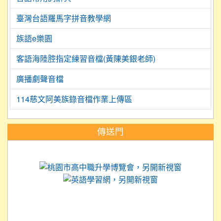
臺灣台語羅馬字拼音教學網
族語e樂園
客語海陸腔指定練習音檔(黃陳美銀老師)
廣播劇聲音檔
114慈文阿美族錄音檔作業上傳區
:::
傳送門
link to https://science.tyc.edu.tw
link to 
link to https://
link to https://care.tyc.ed
link to https://exam.tcte.edu.tw/
link to https://saaassessment.nt