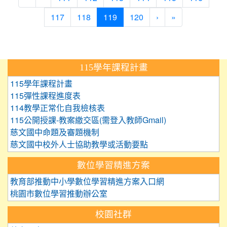
(current)
117
118
119
120
›
»
:::
115學年課程計畫
115學年課程計畫
115彈性課程進度表
114教學正常化自我檢核表
115公開授課-教案繳交區(需登入教師Gmail)
慈文國中命題及審題機制
慈文國中校外人士協助教學或活動要點
數位學習精進方案
教育部推動中小學數位學習精進方案入口網
桃園市數位學習推動辦公室
校園社群