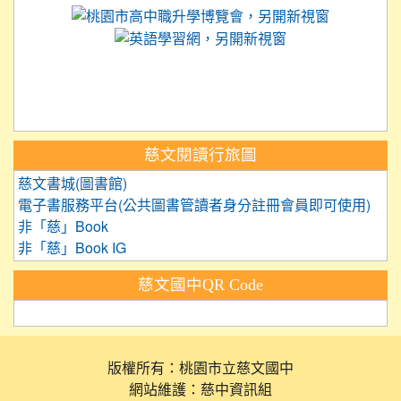
link to 
link to https://
link to https://care.tyc.ed
link to https://exam.tcte.edu.tw/
link to https://saaassessment.nt
慈文閱讀行旅圖
慈文書城(圖書館)
電子書服務平台(公共圖書管讀者身分註冊會員即可使用)
非「慈」Book
非「慈」Book IG
慈文國中QR Code
版權所有：桃園市立慈文國中
網站維護：慈中資訊組