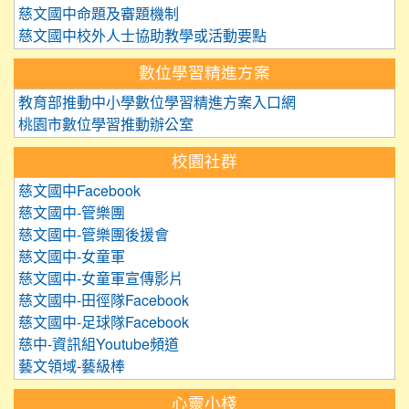
慈文國中命題及審題機制
慈文國中校外人士協助教學或活動要點
數位學習精進方案
教育部推動中小學數位學習精進方案入口網
桃園市數位學習推動辦公室
校園社群
慈文國中Facebook
慈文國中-管樂團
慈文國中-管樂團後援會
慈文國中-女童軍
慈文國中-女童軍宣傳影片
慈文國中-田徑隊Facebook
慈文國中-足球隊Facebook
慈中-資訊組Youtube頻道
藝文領域-藝級棒
心靈小棧