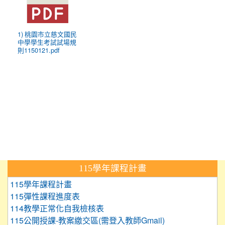
1) 桃園市立慈文國民
中學學生考試試場規
則1150121.pdf
:::
115學年課程計畫
115學年課程計畫
115彈性課程進度表
114教學正常化自我檢核表
115公開授課-教案繳交區(需登入教師Gmail)