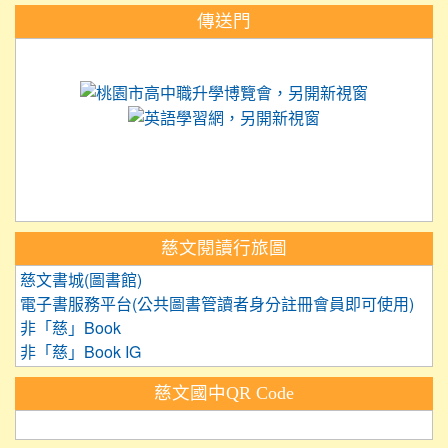
:::
傳送門
link to https://science.tyc.edu.tw
link to 
link to https://
link to https://care.tyc.ed
link to https://exam.tcte.edu.tw/
link to https://saaassessment.nt
慈文閱讀行旅圖
慈文書城(圖書館)
電子書服務平台(公共圖書管讀者身分註冊會員即可使用)
非「慈」Book
非「慈」Book IG
慈文國中QR Code