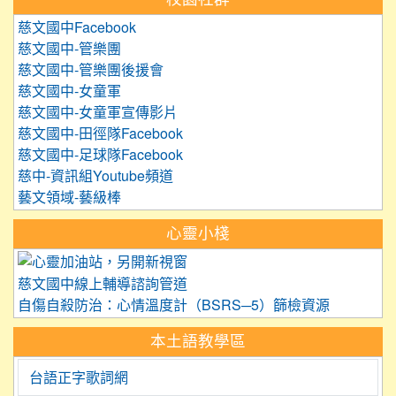
慈文國中Facebook
慈文國中-管樂團
慈文國中-管樂團後援會
慈文國中-女童軍
慈文國中-女童軍宣傳影片
慈文國中-田徑隊Facebook
慈文國中-足球隊Facebook
慈中-資訊組Youtube頻道
藝文領域-藝級棒
心靈小棧
link to https://care.tyc.edu.
慈文國中線上輔導諮詢管道
自傷自殺防治：心情溫度計（BSRS─5）篩檢資源
本土語教學區
台語正字歌詞網