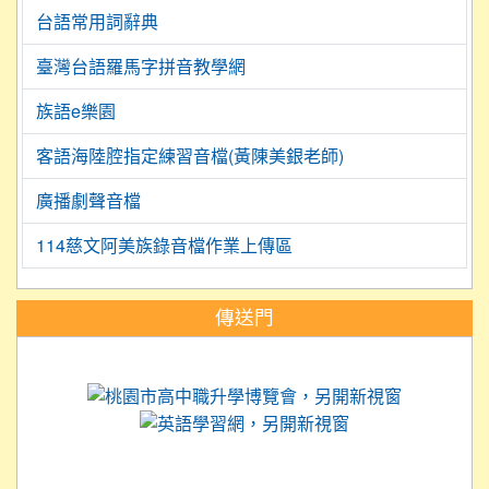
台語常用詞辭典
臺灣台語羅馬字拼音教學網
族語e樂園
客語海陸腔指定練習音檔(黃陳美銀老師)
廣播劇聲音檔
114慈文阿美族錄音檔作業上傳區
:::
傳送門
link to https://science.tyc.edu.tw
link to 
link to https://
link to https://care.tyc.ed
link to https://exam.tcte.edu.tw/
link to https://saaassessment.nt