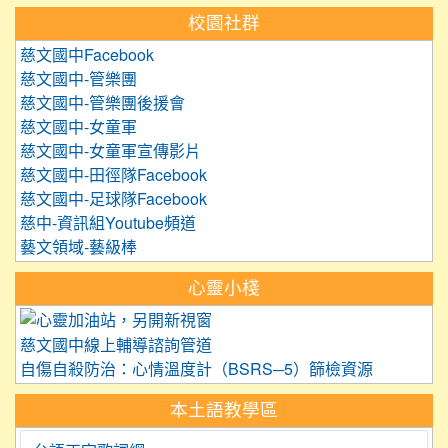
校園社群
慈文國中Facebook
慈文國中-管樂團
慈文國中-管樂團後援會
慈文國中-女童軍
慈文國中-女童軍宣傳影片
慈文國中-田徑隊Facebook
慈文國中-足球隊Facebook
慈中-資訊組Youtube頻道
藝文領域-藝級棒
心靈小棧
link to https://care.tyc.edu.
慈文國中線上輔導諮詢管道
自傷自殺防治：心情溫度計（BSRS─5）篩檢資源
本土語教學區