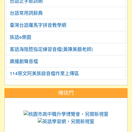
台語正字歌詞網
台語常用詞辭典
臺灣台語羅馬字拼音教學網
族語e樂園
客語海陸腔指定練習音檔(黃陳美銀老師)
廣播劇聲音檔
114慈文阿美族錄音檔作業上傳區
:::
傳送門
link to https://science.tyc.edu.tw
link to 
link to https://
link to https://care.tyc.ed
link to https://exam.tcte.edu.tw/