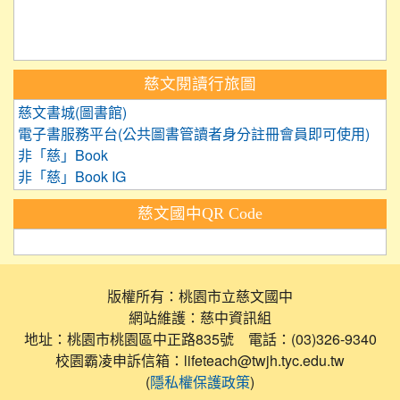
link to https://saaassessment.nt
慈文閱讀行旅圖
慈文書城(圖書館)
電子書服務平台(公共圖書管讀者身分註冊會員即可使用)
非「慈」Book
非「慈」Book IG
慈文國中QR Code
版權所有：桃園市立慈文國中
網站維護：慈中資訊組
地址：桃園市桃園區中正路835號 電話：(03)326-9340
校園霸凌申訴信箱：lifeteach@twjh.tyc.edu.tw
(
)
隱私權保護政策