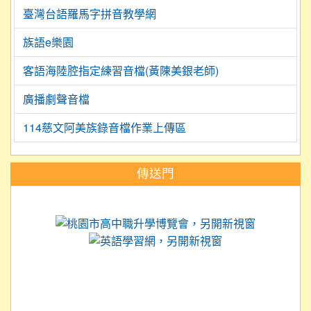
臺灣台語羅馬字拼音教學網
族語e樂園
客語海陸腔指定練習音檔(黃陳美銀老師)
廣播劇聲音檔
114慈文阿美族錄音檔作業上傳區
:::
傳送門
link to https://science.tyc.edu.tw
link to 
link to https://
link to https://care.tyc.ed
link to https://exam.tcte.edu.tw/
link to https://saaassessment.nt