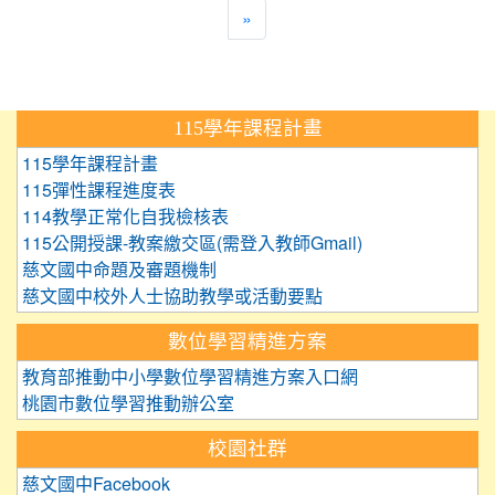
»
:::
115學年課程計畫
115學年課程計畫
115彈性課程進度表
114教學正常化自我檢核表
115公開授課-教案繳交區(需登入教師Gmail)
慈文國中命題及審題機制
慈文國中校外人士協助教學或活動要點
數位學習精進方案
教育部推動中小學數位學習精進方案入口網
桃園市數位學習推動辦公室
校園社群
慈文國中Facebook