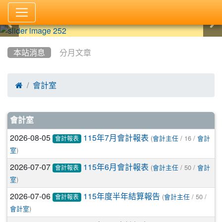
:::
本站消息
分月文章

會計室
文章列表
會計室
2026-08-05
(
/ 16 /
115年7月會計報表
會計主任
會計
會計報表
)
室
2026-07-07
(
/ 50 /
115年6月會計報表
會計主任
會計
會計報表
)
室
2026-07-06
(
/ 50 /
115年度半年結算報告
會計主任
會計報表
)
會計室