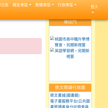
部公告
親生専區
教職専區
行政専區
登入
:::
傳送門
link to https://science.
link to 
link to h
link to https://car
link to https://exam.tc
link to https://saaass
慈文閱讀行旅圖
慈文書城(圖書館)
電子書服務平台(公共圖
書管讀者身分註冊會員