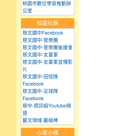
桃園市數位學習推動辦
公室
校園社群
慈文國中Facebook
慈文國中-管樂團
慈文國中-管樂團後援會
慈文國中-女童軍
慈文國中-女童軍宣傳影
片
慈文國中-田徑隊
Facebook
慈文國中-足球隊
Facebook
慈中-資訊組Youtube頻
道
藝文領域-藝級棒
心靈小棧