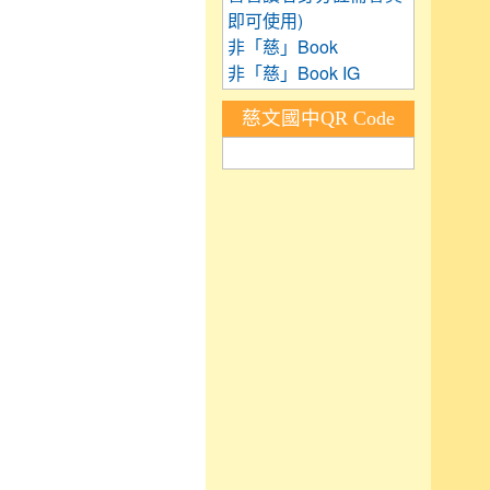
即可使用)
非「慈」Book
非「慈」Book IG
慈文國中QR Code