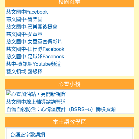
校園社群
慈文國中Facebook
慈文國中-管樂團
慈文國中-管樂團後援會
慈文國中-女童軍
慈文國中-女童軍宣傳影片
慈文國中-田徑隊Facebook
慈文國中-足球隊Facebook
慈中-資訊組Youtube頻道
藝文領域-藝級棒
心靈小棧
link to https://care.tyc.edu.
慈文國中線上輔導諮詢管道
自傷自殺防治：心情溫度計（BSRS─5）篩檢資源
本土語教學區
台語正字歌詞網