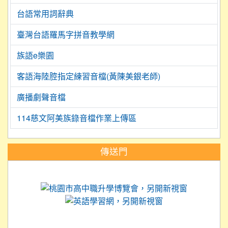
台語常用詞辭典
臺灣台語羅馬字拼音教學網
族語e樂園
客語海陸腔指定練習音檔(黃陳美銀老師)
廣播劇聲音檔
114慈文阿美族錄音檔作業上傳區
:::
傳送門
link to https://science.tyc.edu.tw
link to 
link to https://
link to https://care.tyc.ed
link to https://exam.tcte.edu.tw/
link to https://saaassessment.nt