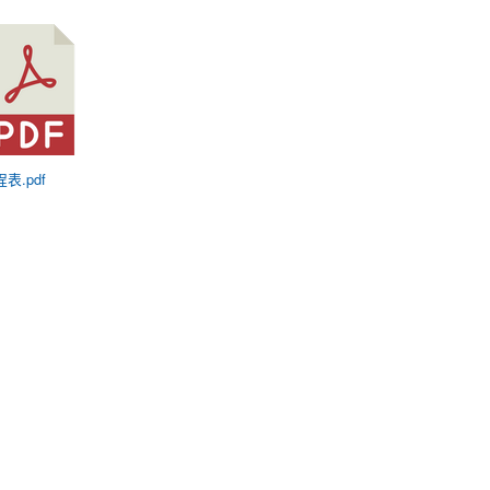
程表.pdf