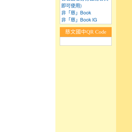
即可使用)
非「慈」Book
非「慈」Book IG
慈文國中QR Code