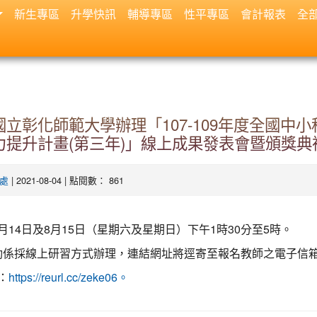
新生專區
升學快訊
輔導專區
性平專區
會計報表
全
立彰化師範大學辦理「107-109年度全國中
力提升計畫(第三年)」線上成果發表會暨頒獎典
| 2021-08-04 | 點閱數： 861
處
8月14日及8月15日（星期六及星期日）下午1時30分至5時。
動係採線上研習方式辦理，連結網址將逕寄至報名教師之電子信
：
https://reurl.cc/zeke06。