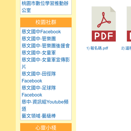
桃園市數位學習推動辦
公室
校園社群
慈文國中Facebook
慈文國中-管樂團
慈文國中-管樂團後援會
1) 報名碼.pdf
2) 議
慈文國中-女童軍
慈文國中-女童軍宣傳影
片
慈文國中-田徑隊
Facebook
慈文國中-足球隊
Facebook
慈中-資訊組Youtube頻
道
藝文領域-藝級棒
心靈小棧