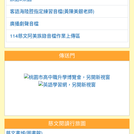
客語海陸腔指定練習音檔(黃陳美銀老師)
廣播劇聲音檔
114慈文阿美族錄音檔作業上傳區
:::
傳送門
link to https://science.tyc.edu.tw
link to 
link to https://
link to https://care.tyc.ed
link to https://exam.tcte.edu.tw/
link to https://saaassessment.nt
慈文閱讀行旅圖
慈文書城(圖書館)