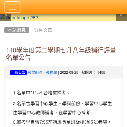
:::
本站消息
分月文章
110學年度第二學期七升八年級補行評量
名單公告
-
| 2022-08-25 | 點閱數： 1455
教學組長
教務處
一般公告
1.
名單中
"1"=
不合格需補考。
2.
名單含學習中心學生。學科部份，學習中心學生
由學習中心教師補考，在學習中心補考。
3.
補考早自習
7:55
前請班長至班級櫃領取試卷袋，