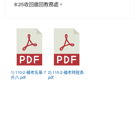
8:25
收回繳回教務處。
1) 110-2-補考名單-7
2) 110-2-補考時程表.
升八.pdf
pdf