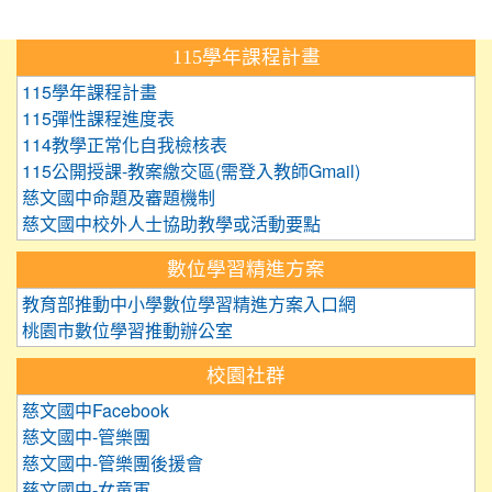
:::
115學年課程計畫
115學年課程計畫
115彈性課程進度表
114教學正常化自我檢核表
115公開授課-教案繳交區(需登入教師Gmail)
慈文國中命題及審題機制
慈文國中校外人士協助教學或活動要點
數位學習精進方案
教育部推動中小學數位學習精進方案入口網
桃園市數位學習推動辦公室
校園社群
慈文國中Facebook
慈文國中-管樂團
慈文國中-管樂團後援會
慈文國中-女童軍