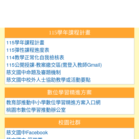
:::
115學年課程計畫
115學年課程計畫
115彈性課程進度表
114教學正常化自我檢核表
115公開授課-教案繳交區(需登入教師Gmail)
慈文國中命題及審題機制
慈文國中校外人士協助教學或活動要點
數位學習精進方案
教育部推動中小學數位學習精進方案入口網
桃園市數位學習推動辦公室
校園社群
慈文國中Facebook