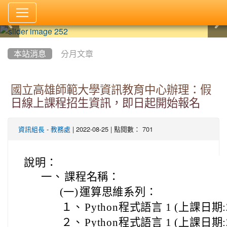
:::
本站消息
分月文章
國立高雄師範大學資訊教育中心辦理：假
日線上課程招生資訊，即日起開始報名
-
| 2022-08-25 | 點閱數： 701
資訊組長
教務處
說明：
一、
課程名稱：
(一)
運算思維系列：
１、
Python程式語言 1 (上課日期:20
２、
Python程式語言 1 (上課日期:20