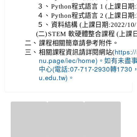
３、
Python程式語言 1 (上課日期:20
４、
Python程式語言 2 (上課日期:202
５、
資料結構 (上課日期:2022/10/1
(二)
STEM 軟硬體整合課程 (上課日期:2
二、
課程相關簡章請參考附件。
三、
相關課程資訊請詳閱網站(
https:/
nu.page/iec/home)。如
中心(電話:07-717-2930轉1730，
u.edu.tw)。