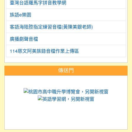
臺灣台語羅馬字拼音教學網
族語e樂園
客語海陸腔指定練習音檔(黃陳美銀老師)
廣播劇聲音檔
114慈文阿美族錄音檔作業上傳區
:::
傳送門
link to https://science.tyc.edu.tw
link to 
link to https://
link to https://care.tyc.ed
link to https://exam.tcte.edu.tw/
link to https://saaassessment.nt