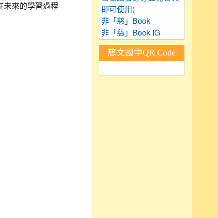
在未來的學習過程
即可使用)
非「慈」Book
非「慈」Book IG
慈文國中QR Code