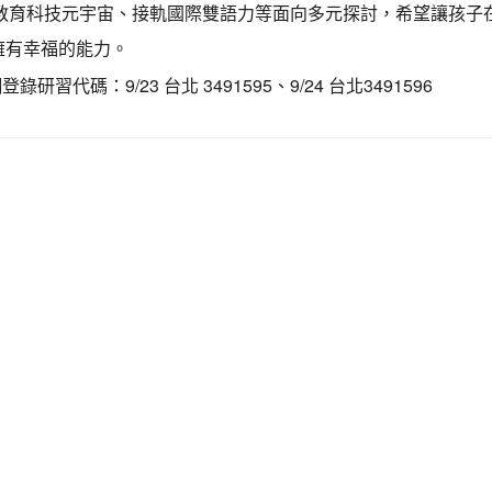
L、教育科技元宇宙、接軌國際雙語力等面向多元探討，希望讓孩子
擁有幸福的能力。
研習代碼：9/23 台北 3491595、9/24 台北3491596