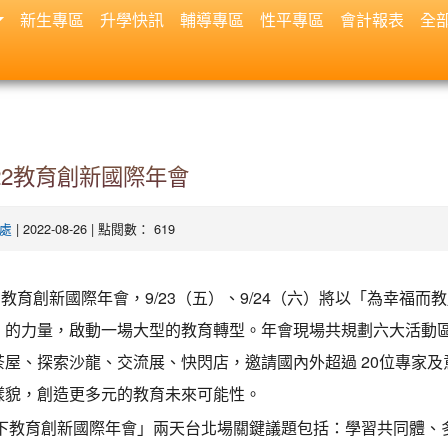
新生專區
升學快訊
輔導專區
性平專區
會計報表
全
22教育創新國際年會
| 2022-08-26 | 點閱數： 619
處
22 教育創新國際年會，9/23（五）、9/24（六）將以「為幸福
」的力量，啟動一場大型的教育轉型。年會現場共規劃六大活動
茶屋、探索沙龍、交流展、快閃店，邀請國內外超過 20位專家
樣貌，創造更多元的教育未來可能性。
子天下教育創新國際年會」兩天台北場關鍵議題包括：學習共同體、