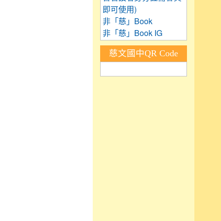
即可使用)
非「慈」Book
非「慈」Book IG
慈文國中QR Code