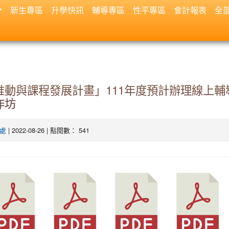
新生專區
升學快訊
輔導專區
性平專區
會計報表
全
推動與課程發展計畫」111年度預計辦理線上輔
作坊
| 2022-08-26 | 點閱數： 541
處