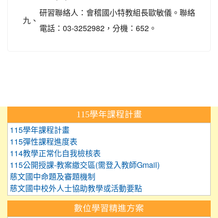
研習聯絡人：會稽國小特教組長歐敏儀。聯絡
九、
電話：03-3252982，分機：652。
:::
115學年課程計畫
115學年課程計畫
115彈性課程進度表
114教學正常化自我檢核表
115公開授課-教案繳交區(需登入教師Gmail)
慈文國中命題及審題機制
慈文國中校外人士協助教學或活動要點
數位學習精進方案