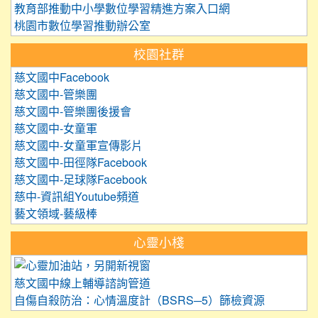
教育部推動中小學數位學習精進方案入口網
桃園市數位學習推動辦公室
校園社群
慈文國中Facebook
慈文國中-管樂團
慈文國中-管樂團後援會
慈文國中-女童軍
慈文國中-女童軍宣傳影片
慈文國中-田徑隊Facebook
慈文國中-足球隊Facebook
慈中-資訊組Youtube頻道
藝文領域-藝級棒
心靈小棧
link to https://care.tyc.edu.
慈文國中線上輔導諮詢管道
自傷自殺防治：心情溫度計（BSRS─5）篩檢資源