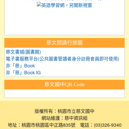
link to https://
link to https://care.tyc.ed
link to https://exam.tcte.edu.tw/
link to https://saaassessment.nt
慈文閱讀行旅圖
慈文書城(圖書館)
電子書服務平台(公共圖書管讀者身分註冊會員即可使用)
非「慈」Book
非「慈」Book IG
慈文國中QR Code
版權所有：桃園市立慈文國中
網站維護：慈中資訊組
地址：桃園市桃園區中正路835號 電話：(03)326-9340