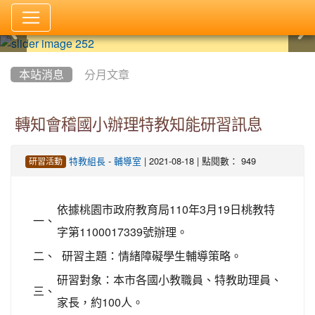
:::
本站消息
分月文章
轉知會稽國小辦理特教知能研習訊息
-
| 2021-08-18 | 點閱數： 949
特教組長
輔導室
研習活動
依據桃園市政府教育局110年3月19日桃教特
一、
字第1100017339號辦理。
二、
研習主題：情緒障礙學生輔導策略。
研習對象：本市各國小教職員、特教助理員、
三、
家長，約100人。