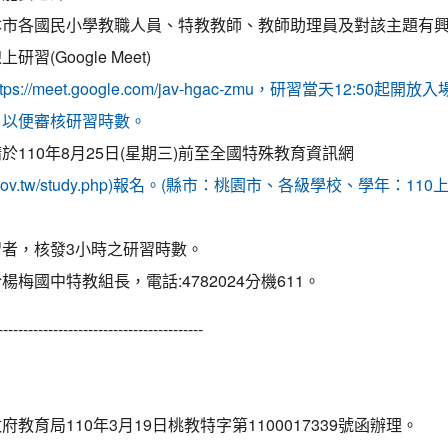
本市各國民小學教職人員、特教教師、教師助理員及對該主題有
(Google Meet)
ttps://meet.google.com/jav-hgac-zmu，研習當天12:5
，以便審核研習時數。
110年8月25日(星期三)前至全國特殊教育資訊網
al.moe.gov.tw/study.php)報名。(縣市：桃園市、各級學校、學年
者，核發3小時之研習時數。
梅國中特教組長，電話:4782024分機611。
-----------------------------------------
教育局110年3月19日桃教特字第1100017339號函辦理。