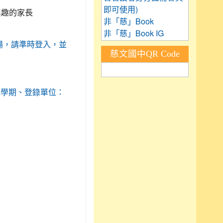
即可使用)
興趣的家長
非「慈」Book
非「慈」Book IG
0起開放入場，請準時登入，並
慈文國中QR Code
：110上學期、登錄單位：