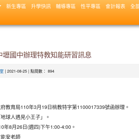
新生專區
升學快訊
輔導專區
性平專區
會計報表
全
中壢國中辦理特教知能研習訊息
| 2021-08-25 | 點閱數： 894
室
教育局110年3月19日桃教特字第1100017339號函辦理。
「地球人遇見小王子」。
8月26日(週四)下午1:00-4:00。
宮能安老師