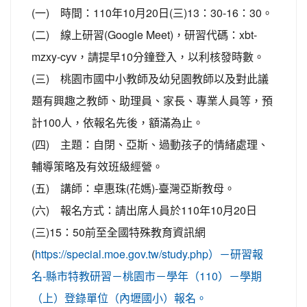
(一) 時間：110年10月20日(三)13：30-16：30。
(二) 線上研習(Google Meet)，研習代碼：xbt-
mzxy-cyv，請提早10分鐘登入，以利核發時數。
(三) 桃園市國中小教師及幼兒園教師以及對此議
題有興趣之教師、助理員、家長、專業人員等，預
計100人，依報名先後，額滿為止。
(四) 主題：自閉、亞斯、過動孩子的情緒處理、
輔導策略及有效班級經營。
(五) 講師：卓惠珠(花媽)-臺灣亞斯教母。
(六) 報名方式：請出席人員於110年10月20日
(三)15：50前至全國特殊教育資訊網
(
https://special.moe.gov.tw/study.php）－研習報
名-縣市特教研習－桃園市－學年（110）－學期
（上）登錄單位（內壢國小）報名。