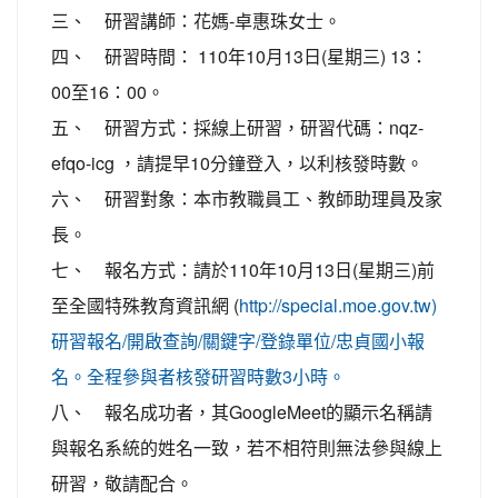
三、 研習講師：花媽-卓惠珠女士。
四、 研習時間： 110年10月13日(星期三) 13：
00至16：00。
五、 研習方式：採線上研習，研習代碼：nqz-
efqo-icg ，請提早10分鐘登入，以利核發時數。
六、 研習對象：本市教職員工、教師助理員及家
長。
七、 報名方式：請於110年10月13日(星期三)前
至全國特殊教育資訊網 (
http://special.moe.gov.tw)
研習報名/開啟查詢/關鍵字/登錄單位/忠貞國小報
名。全程參與者核發研習時數3小時。
八、 報名成功者，其GoogleMeet的顯示名稱請
與報名系統的姓名一致，若不相符則無法參與線上
研習，敬請配合。