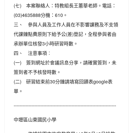
(七) 本案聯絡人：特教組長王蕙華老師。電話：
(03)4635888分機：610。
三、 參與人員及工作人員在不影響課務及不支領
代課鐘點費原則下給予公(差)登記，全程參與者由
承辦單位核發3小時研習時數。
四、 注意事項︰
(一) 簽到網址於會議訊息分享，請確實簽到，未
簽到者不予核發時數。
(二) 研習結束前30分鐘請填寫回饋表google表
單。
---------------------------------------------------------------------
中壢區山東國民小學