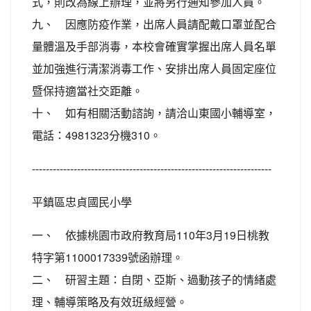
式，則改為線上辦理，並將另行通知參加人員。
九、 因應防疫作業，出席人員請配戴口罩並配合
量體溫及手部消毒，本校會確實掌握出席人員名單
並加強進行清潔消毒工作、安排出席人員固定座位
暨保持適當社交距離。
十、 如有相關活動諮詢，請洽山東國小輔導室，
電話：4981323分機310。
---------------------------------------------------------------------
平鎮區忠貞國民小學
一、 依據桃園市政府教育局110年3月19日桃教
特字第1100017339號函辦理。
二、 研習主題：自閉、亞斯、過動孩子的情緒處
理、輔導策略及有效班級經營。