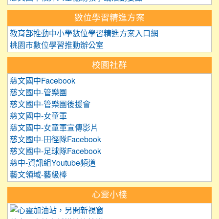
數位學習精進方案
教育部推動中小學數位學習精進方案入口網
桃園市數位學習推動辦公室
校園社群
慈文國中Facebook
慈文國中-管樂團
慈文國中-管樂團後援會
慈文國中-女童軍
慈文國中-女童軍宣傳影片
慈文國中-田徑隊Facebook
慈文國中-足球隊Facebook
慈中-資訊組Youtube頻道
藝文領域-藝級棒
心靈小棧
link to https://care.tyc.edu.