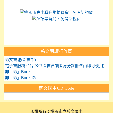
link to https://science.tyc.edu.tw
link to 
link to https://
link to https://care.tyc.ed
link to https://exam.tcte.edu.tw/
link to https://saaassessment.nt
慈文閱讀行旅圖
慈文書城(圖書館)
電子書服務平台(公共圖書管讀者身分註冊會員即可使用)
非「慈」Book
非「慈」Book IG
慈文國中QR Code
版權所有：桃園市立慈文國中