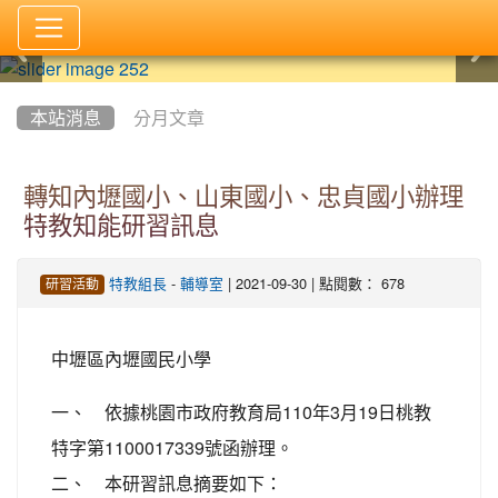
:::
本站消息
分月文章
轉知內壢國小、山東國小、忠貞國小辦理
特教知能研習訊息
-
| 2021-09-30 | 點閱數： 678
特教組長
輔導室
研習活動
中壢區內壢國民小學
一、 依據桃園市政府教育局110年3月19日桃教
特字第1100017339號函辦理。
二、 本研習訊息摘要如下：