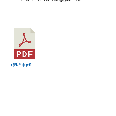
1) 夢N台中.pdf