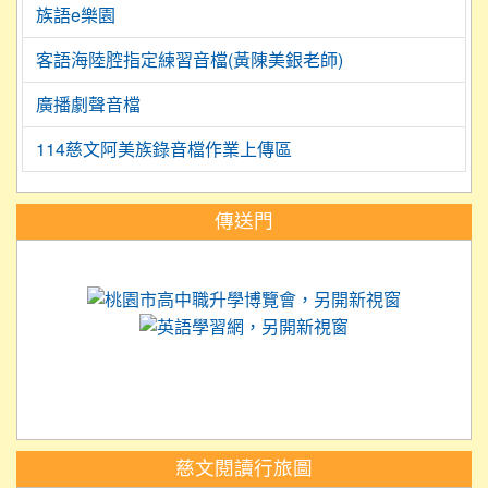
族語e樂園
客語海陸腔指定練習音檔(黃陳美銀老師)
廣播劇聲音檔
114慈文阿美族錄音檔作業上傳區
:::
傳送門
link to https://science.tyc.edu.tw
link to 
link to https://
link to https://care.tyc.ed
link to https://exam.tcte.edu.tw/
link to https://saaassessment.nt
慈文閱讀行旅圖