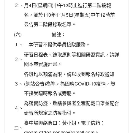
２、
月4日(星期四)中午12時止進行第二階段報
名，並於110年11月5日(星期五)中午12時前
公告第二階段錄取名單。
(六)
備註：
１、
本研習不提供學員接駁服務。
研習日程表、錄取原則等相關研習資訊，請詳
２、
閱本案實施計畫。
各班均以額滿為限，請以收到報名錄取通知
３、
(網站公告)為準，為因應COVID-19疫情，恕
不接受臨時報名或旁聽。
為落實防疫，敬請參與者全程配戴口罩並配合
４、
研習所規定之防疫指引。
臺中場聯絡窗口：黃小姐，電子信箱：
二、
dream.k12ea.service@gmail.com。