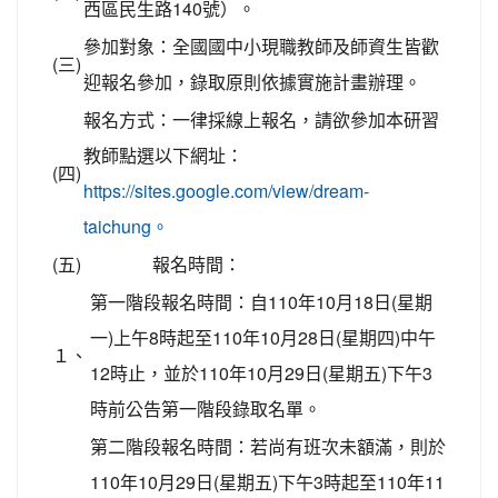
西區民生路140號）。
參加對象：全國國中小現職教師及師資生皆歡
(三)
迎報名參加，錄取原則依據實施計畫辦理。
報名方式：一律採線上報名，請欲參加本研習
教師點選以下網址：
(四)
https://sites.google.com/view/dream-
taichung。
(五)
報名時間：
第一階段報名時間：自110年10月18日(星期
一)上午8時起至110年10月28日(星期四)中午
１、
12時止，並於110年10月29日(星期五)下午3
時前公告第一階段錄取名單。
第二階段報名時間：若尚有班次未額滿，則於
110年10月29日(星期五)下午3時起至110年11