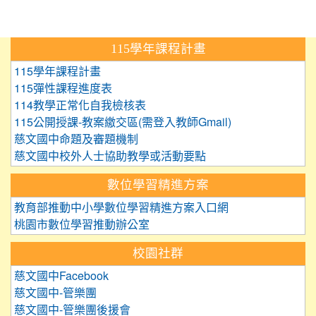
:::
115學年課程計畫
115學年課程計畫
115彈性課程進度表
114教學正常化自我檢核表
115公開授課-教案繳交區(需登入教師Gmail)
慈文國中命題及審題機制
慈文國中校外人士協助教學或活動要點
數位學習精進方案
教育部推動中小學數位學習精進方案入口網
桃園市數位學習推動辦公室
校園社群
慈文國中Facebook
慈文國中-管樂團
慈文國中-管樂團後援會