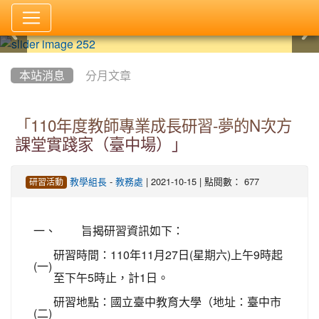
:::
本站消息
分月文章
「110年度教師專業成長研習-夢的N次方
課堂實踐家（臺中場）」
-
| 2021-10-15 | 點閱數： 677
教學組長
教務處
研習活動
一、
旨揭研習資訊如下：
研習時間：110年11月27日(星期六)上午9時起
(一)
至下午5時止，計1日。
研習地點：國立臺中教育大學（地址：臺中市
(二)