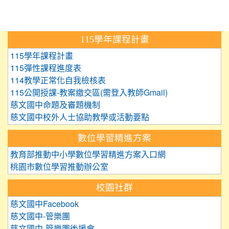
:::
115學年課程計畫
115學年課程計畫
115彈性課程進度表
114教學正常化自我檢核表
115公開授課-教案繳交區(需登入教師Gmail)
慈文國中命題及審題機制
慈文國中校外人士協助教學或活動要點
數位學習精進方案
教育部推動中小學數位學習精進方案入口網
桃園市數位學習推動辦公室
校園社群
慈文國中Facebook
慈文國中-管樂團
慈文國中-管樂團後援會