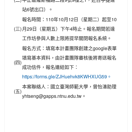
站6號出口）。
報名時間：110年10月12日（星期二）起至10
(三)
月29日（星期五）下午4時止。報名期間若達
工作坊參與人數上限將提早關閉報名系統。
報名方式：填寫本計畫團隊創建之google表單
填寫基本資料，由計畫團隊審核後將寄送報名
(四)
成功信件，報名連結如下：
https://forms.gle/ZJHuehvk8KWHXUG59。
本案聯絡人：國立臺灣師範大學，曾怡潓助理
(五)
yhtseng@gapps.ntnu.edu.tw。