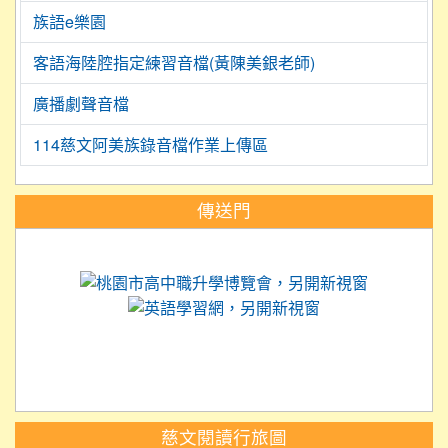
族語e樂園
客語海陸腔指定練習音檔(黃陳美銀老師)
廣播劇聲音檔
114慈文阿美族錄音檔作業上傳區
:::
傳送門
link to https://science.tyc.edu.tw
link to 
link to https://
link to https://care.tyc.ed
link to https://exam.tcte.edu.tw/
link to https://saaassessment.nt
慈文閱讀行旅圖