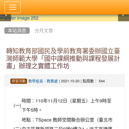
:::
本站消息
分月文章
轉知教育部國民及學前教育署委辦國立臺
灣師範大學「國中課綱推動與課程發展計
畫」辦理之實體工作坊
-
| 2021-10-20 | 點閱數： 544
教學組長
教務處
研習活動
時間：110年11月12日（星期五）上午9時至
(一)
下午5時。
地點：TSpace 教師空間聯合辦公室（臺北市
(二)
中正區羅斯福路二段9號9樓之1，近古亭捷運