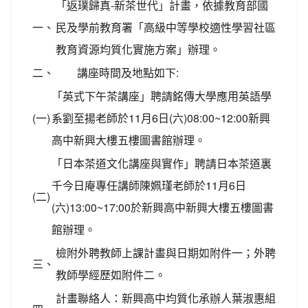
「返璞歸真-新茶世代」計畫，依據教育部國
一、
民及學前教育署「高級中等學校適性學習社區
教育資源均質化實施方案」辦理。
二、
講座時間及地點如下:
「英式下午茶講座」聘請銘傳大學應用英語學
(一)
系劉至揚老師於11月6日(六)08:00~12:00新興
高中新興大樓五樓圖書館辦理。
「日本茶道文化講座與實作」聘請日本茶道裏
千今日庵專任講師陳姵瑾老師於11月6日
(二)
(六)13:00~17:00於新興高中新興大樓五樓圖書
館辦理。
檢附外聘教師上課計畫與日期如附件一；外聘
三、
教師學經歷如附件二。
計畫聯絡人：新興高中均質化承辦人葉淑惠組