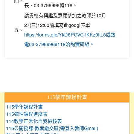
四、
長，03-3796996轉118。
請貴校有興趣及意願參加之教師於10月
27(三)12:00前填寫此googl表單
五、
https://forms.gle/YkD8PGVC1KKz9ftL8或致
電03-3796996#118洽詢實研組。
:::
115學年課程計畫
115學年課程計畫
115彈性課程進度表
114教學正常化自我檢核表
115公開授課-教案繳交區(需登入教師Gmail)