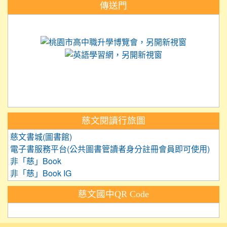
:::
傳送門
link to https://science.tyc.edu.tw
link to 
link to https://
link to https://care.tyc.ed
link to https://exam.tcte.edu.tw/
link to https://saaassessment.nt
慈文閱讀行旅圖
慈文書城(圖書館)
電子書服務平台(公共圖書管讀者身分註冊會員即可使用)
非「慈」Book
非「慈」Book IG
慈文國中QR Code