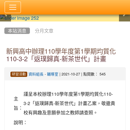
:::
本站消息
分月文章
新興高中辦理110學年度第1學期均質化
110-3-2「返璞歸真-新茶世代」計畫
-
| 2021-10-27 | 點閱數： 545
資料組長
輔導室
研習活動
謹呈本校辦理110學年度第1學期均質化110-
主
3-2「返璞歸真-新茶世代」計畫乙案，敬邀貴
旨：
校有興趣及意願參加之教師請查照。
說明：