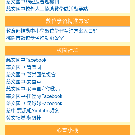
慈文國中命題及審題機制
慈文國中校外人士協助教學或活動要點
數位學習精進方案
教育部推動中小學數位學習精進方案入口網
桃園市數位學習推動辦公室
校園社群
慈文國中Facebook
慈文國中-管樂團
慈文國中-管樂團後援會
慈文國中-女童軍
慈文國中-女童軍宣傳影片
慈文國中-田徑隊Facebook
慈文國中-足球隊Facebook
慈中-資訊組Youtube頻道
藝文領域-藝級棒
心靈小棧