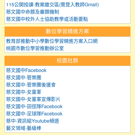
115公開授課-教案繳交區(需登入教師Gmail)
慈文國中命題及審題機制
慈文國中校外人士協助教學或活動要點
數位學習精進方案
教育部推動中小學數位學習精進方案入口網
桃園市數位學習推動辦公室
校園社群
慈文國中Facebook
慈文國中-管樂團
慈文國中-管樂團後援會
慈文國中-女童軍
慈文國中-女童軍宣傳影片
慈文國中-田徑隊Facebook
慈文國中-足球隊Facebook
慈中-資訊組Youtube頻道
藝文領域-藝級棒