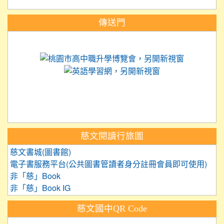
:::
傳送門
link to https://science.tyc.edu.tw
link to 
link to https://
link to https://care.tyc.ed
link to https://exam.tcte.edu.tw/
link to https://saaassessment.nt
慈文閱讀行旅圖
慈文書城(圖書館)
電子書服務平台(公共圖書管讀者身分註冊會員即可使用)
非「慈」Book
非「慈」Book IG
慈文國中QR Code