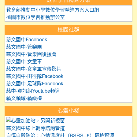
數位學習精進方案
教育部推動中小學數位學習精進方案入口網
桃園市數位學習推動辦公室
校園社群
慈文國中Facebook
慈文國中-管樂團
慈文國中-管樂團後援會
慈文國中-女童軍
慈文國中-女童軍宣傳影片
慈文國中-田徑隊Facebook
慈文國中-足球隊Facebook
慈中-資訊組Youtube頻道
藝文領域-藝級棒
心靈小棧
link to https://care.tyc.edu.
慈文國中線上輔導諮詢管道
自傷自殺防治：心情溫度計（BSRS─5）篩檢資源