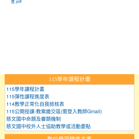
查.pdf
:::
115學年課程計畫
115學年課程計畫
115彈性課程進度表
114教學正常化自我檢核表
115公開授課-教案繳交區(需登入教師Gmail)
慈文國中命題及審題機制
慈文國中校外人士協助教學或活動要點