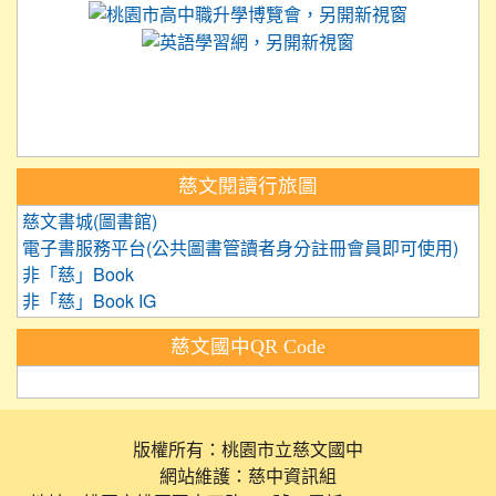
link to 
link to https://
link to https://care.tyc.ed
link to https://exam.tcte.edu.tw/
link to https://saaassessment.nt
慈文閱讀行旅圖
慈文書城(圖書館)
電子書服務平台(公共圖書管讀者身分註冊會員即可使用)
非「慈」Book
非「慈」Book IG
慈文國中QR Code
版權所有：桃園市立慈文國中
網站維護：慈中資訊組