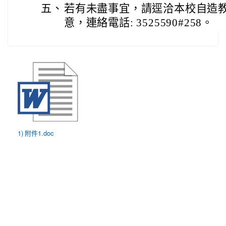
五、
若有未盡事宜，請逕洽本校自造
意，連絡電話: 3525590#258。
1) 附件1.doc