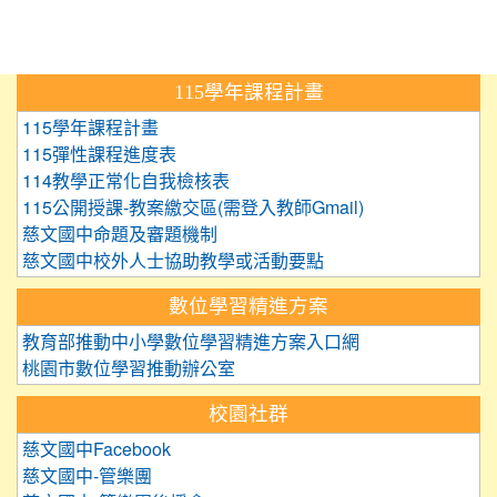
:::
115學年課程計畫
115學年課程計畫
115彈性課程進度表
114教學正常化自我檢核表
115公開授課-教案繳交區(需登入教師Gmail)
慈文國中命題及審題機制
慈文國中校外人士協助教學或活動要點
數位學習精進方案
教育部推動中小學數位學習精進方案入口網
桃園市數位學習推動辦公室
校園社群
慈文國中Facebook
慈文國中-管樂團