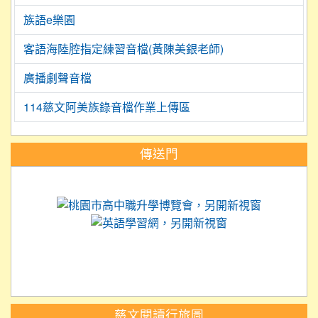
族語e樂園
客語海陸腔指定練習音檔(黃陳美銀老師)
廣播劇聲音檔
114慈文阿美族錄音檔作業上傳區
:::
傳送門
link to https://science.tyc.edu.tw
link to 
link to https://
link to https://care.tyc.ed
link to https://exam.tcte.edu.tw/
link to https://saaassessment.nt
慈文閱讀行旅圖