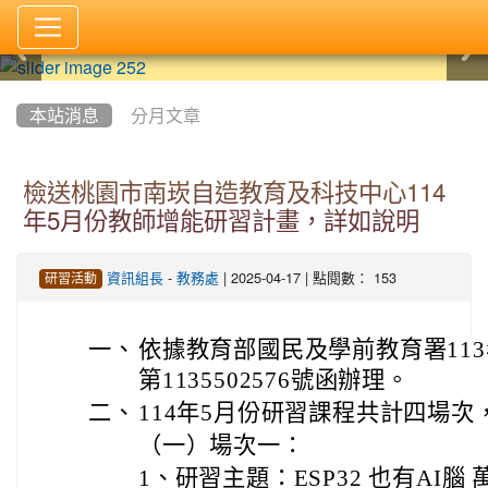
:::
本站消息
分月文章
檢送桃園市南崁自造教育及科技中心114
年5月份教師增能研習計畫，詳如說明
-
| 2025-04-17 | 點閱數： 153
資訊組長
教務處
研習活動
一、
依據教育部國民及學前教育署113
第1135502576號函辦理。
二、
114年5月份研習課程共計四場次
（一）場次一：
1、研習主題：ESP32 也有AI腦