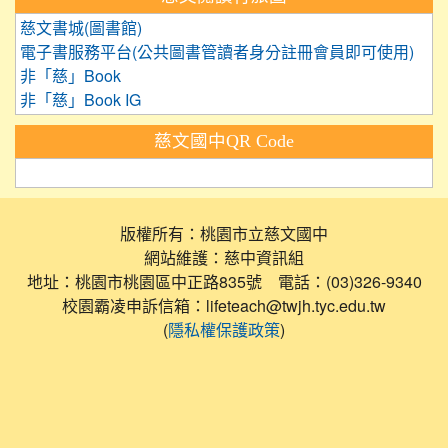
慈文書城(圖書館)
電子書服務平台(公共圖書管讀者身分註冊會員即可使用)
非「慈」Book
非「慈」Book IG
慈文國中QR Code
版權所有：桃園市立慈文國中
網站維護：慈中資訊組
地址：桃園市桃園區中正路835號 電話：(03)326-9340
校園霸凌申訴信箱：lifeteach@twjh.tyc.edu.tw
(
)
隱私權保護政策