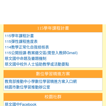
:::
115學年課程計畫
115學年課程計畫
115彈性課程進度表
114教學正常化自我檢核表
115公開授課-教案繳交區(需登入教師Gmail)
慈文國中命題及審題機制
慈文國中校外人士協助教學或活動要點
數位學習精進方案
教育部推動中小學數位學習精進方案入口網
桃園市數位學習推動辦公室
校園社群
慈文國中Facebook