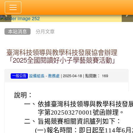
:::
本站消息
分月文章
臺灣科技領導與教學科技發展協會辦理
「2025全國閱讀好小子學藝競賽活動」
-
| 2025-04-18 | 點閱數： 169
設備組長
教務處
一般公告
說明：
一、
依據臺灣科技領導與教學科技發展協
字第202503270001號函辦理。
二、
旨揭競賽相關資訊臚列如下：
(一)
報名時間：即日起至114年6月