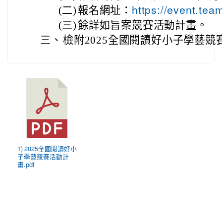
(二)
報名網址：
https://event.te
(三)
餘詳如旨案競賽活動計畫。
三、
檢附2025全國閱讀好小子學藝競
1) 2025全國閱讀好小
子學藝競賽活動計
畫.pdf