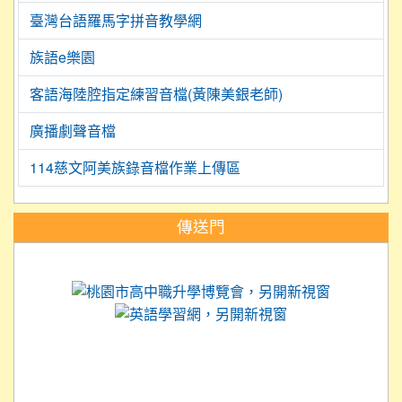
臺灣台語羅馬字拼音教學網
族語e樂園
客語海陸腔指定練習音檔(黃陳美銀老師)
廣播劇聲音檔
114慈文阿美族錄音檔作業上傳區
:::
傳送門
link to https://science.tyc.edu.tw
link to 
link to https://
link to https://care.tyc.ed
link to https://exam.tcte.edu.tw/
link to https://saaassessment.nt