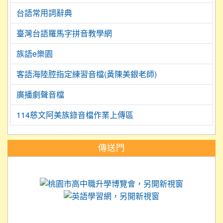
台語常用詞辭典
臺灣台語羅馬字拼音教學網
族語e樂園
客語海陸腔指定練習音檔(黃陳美銀老師)
廣播劇聲音檔
114慈文阿美族錄音檔作業上傳區
:::
傳送門
link to https://science.tyc.edu.tw
link to 
link to https://
link to https://care.tyc.ed
link to https://exam.tcte.edu.tw/
link to https://saaassessment.nt