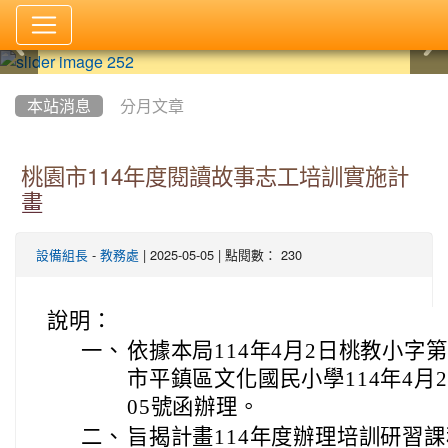
:::
本站消息
分月文章
桃園市114年度閱讀故事志工培訓實施計
畫
-
| 2025-05-05 | 點閱數： 230
設備組長
教務處
說明：
一、
依據本局114年4月2日桃教小字第1
市平鎮區文化國民小學114年4月21
05號函辦理。
二、
旨揭計畫114年度辦理培訓研習