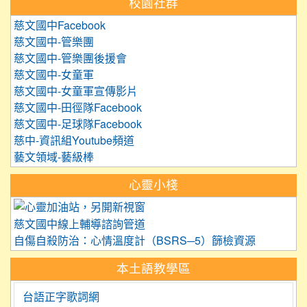
校園社群
慈文國中Facebook
慈文國中-管樂團
慈文國中-管樂團後援會
慈文國中-女童軍
慈文國中-女童軍宣傳影片
慈文國中-田徑隊Facebook
慈文國中-足球隊Facebook
慈中-資訊組Youtube頻道
藝文領域-藝級棒
心靈小棧
link to https://care.tyc.edu.
慈文國中線上輔導諮詢管道
自傷自殺防治：心情溫度計（BSRS─5）篩檢資源
本土語教學區
台語正字歌詞網