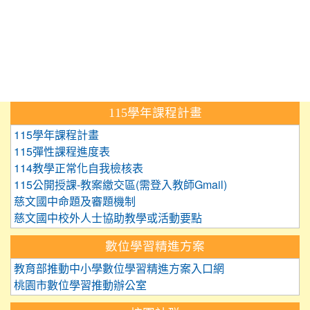
:::
115學年課程計畫
115學年課程計畫
115彈性課程進度表
114教學正常化自我檢核表
115公開授課-教案繳交區(需登入教師Gmail)
慈文國中命題及審題機制
慈文國中校外人士協助教學或活動要點
數位學習精進方案
教育部推動中小學數位學習精進方案入口網
桃園市數位學習推動辦公室