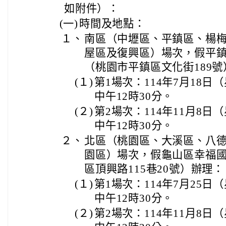
如附件）：
(一)
時間及地點：
１、
南區（中壢區、平鎮區、楊
屋區及復興區）場次，假平鎮
（桃園市平鎮區文化街189
(１)
第1場次：114年7月18日
中午12時30分。
(２)
第2場次：114年11月8日
中午12時30分。
２、
北區（桃園區、大溪區、八
園區）場次，假龜山區幸福國
區頂興路115巷20號）辦理：
(１)
第1場次：114年7月25日
中午12時30分。
(２)
第2場次：114年11月8日