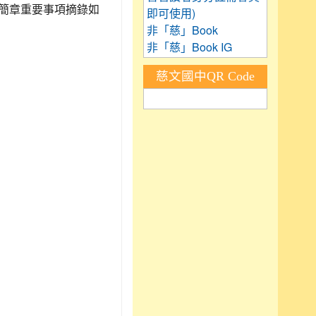
簡章重要事項摘錄如
即可使用)
非「慈」Book
非「慈」Book IG
慈文國中QR Code