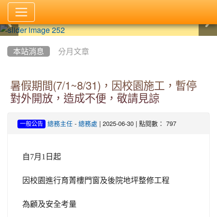
:::
本站消息
分月文章
暑假期間(7/1~8/31)，因校園施工，暫停
對外開放，造成不便，敬請見諒
-
| 2025-06-30 | 點閱數： 797
總務主任
總務處
一般公告
自7月1日起
因校園進行育菁樓門窗及後院地坪整修工程
為顧及安全考量