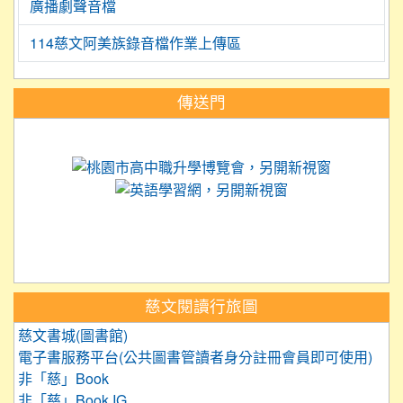
廣播劇聲音檔
114慈文阿美族錄音檔作業上傳區
:::
傳送門
link to https://science.tyc.edu.tw
link to 
link to https://
link to https://care.tyc.ed
link to https://exam.tcte.edu.tw/
link to https://saaassessment.nt
慈文閱讀行旅圖
慈文書城(圖書館)
電子書服務平台(公共圖書管讀者身分註冊會員即可使用)
非「慈」Book
非「慈」Book IG