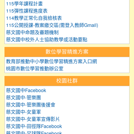
115學年課程計畫
115彈性課程進度表
114教學正常化自我檢核表
115公開授課-教案繳交區(需登入教師Gmail)
慈文國中命題及審題機制
慈文國中校外人士協助教學或活動要點
數位學習精進方案
教育部推動中小學數位學習精進方案入口網
桃園市數位學習推動辦公室
校園社群
慈文國中Facebook
慈文國中-管樂團
慈文國中-管樂團後援會
慈文國中-女童軍
慈文國中-女童軍宣傳影片
慈文國中-田徑隊Facebook
慈文國中-足球隊Facebook