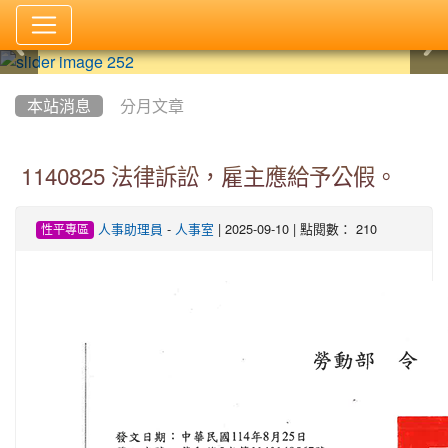
:::
本站消息
分月文章
1140825 法律訴訟，雇主應給予公假。
-
| 2025-09-10 | 點閱數： 210
人事助理員
人事室
性平專區