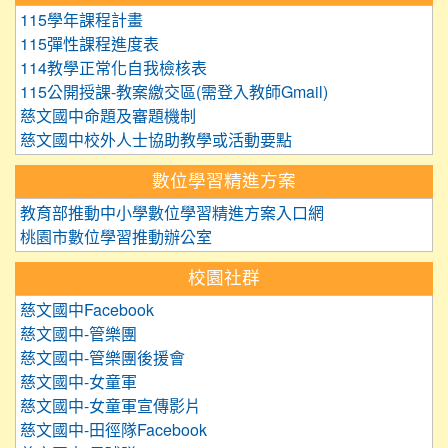
115學年課程計畫
115彈性課程進度表
114教學正常化自我檢核表
115公開授課-教案繳交區(需登入教師Gmail)
慈文國中命題及審題機制
慈文國中校外人士協助教學或活動要點
數位學習精進方案
教育部推動中小學數位學習精進方案入口網
桃園市數位學習推動辦公室
校園社群
慈文國中Facebook
慈文國中-管樂團
慈文國中-管樂團後援會
慈文國中-女童軍
慈文國中-女童軍宣傳影片
慈文國中-田徑隊Facebook