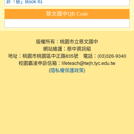
非「慈」Book IG
慈文國中QR Code
版權所有：桃園市立慈文國中
網站維護：慈中資訊組
地址：桃園市桃園區中正路835號 電話：(03)326-9340
校園霸凌申訴信箱：lifeteach@twjh.tyc.edu.tw
(
)
隱私權保護政策