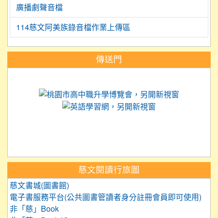
廣播劇聲音檔
114慈文阿美族錄音檔作業上傳區
:::
傳送門
link to https://science.tyc.edu.tw
link to 
link to https://
link to https://care.tyc.ed
link to https://exam.tcte.edu.tw/
link to https://saaassessment.nt
慈文閱讀行旅圖
慈文書城(圖書館)
電子書服務平台(公共圖書管讀者身分註冊會員即可使用)
非「慈」Book