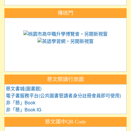
:::
傳送門
link to https://science.tyc.edu.tw
link to 
link to https://
link to https://care.tyc.ed
link to https://exam.tcte.edu.tw/
link to https://saaassessment.nt
慈文閱讀行旅圖
慈文書城(圖書館)
電子書服務平台(公共圖書管讀者身分註冊會員即可使用)
非「慈」Book
非「慈」Book IG
慈文國中QR Code