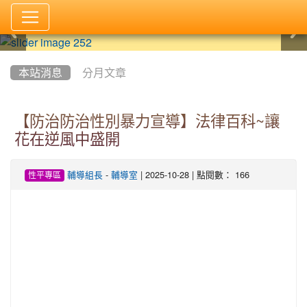
:::
本站消息
分月文章
【防治防治性別暴力宣導】法律百科~讓
花在逆風中盛開
-
| 2025-10-28 | 點閱數： 166
輔導組長
輔導室
性平專區