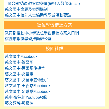
115公開授課-教案繳交區(需登入教師Gmail)
慈文國中命題及審題機制
慈文國中校外人士協助教學或活動要點
數位學習精進方案
教育部推動中小學數位學習精進方案入口網
桃園市數位學習推動辦公室
校園社群
慈文國中Facebook
慈文國中-管樂團
慈文國中-管樂團後援會
慈文國中-女童軍
慈文國中-女童軍宣傳影片
慈文國中-田徑隊Facebook
慈文國中-足球隊Facebook
慈中-資訊組Youtube頻道
藝文領域-藝級棒