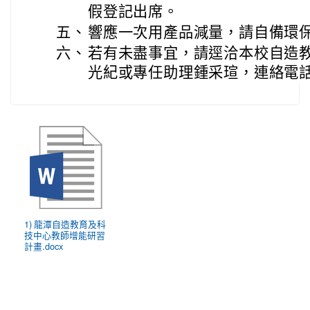
假登記出席。
五、
響應一次用產品減量，請自備環
六、
若有未盡事宜，請逕洽本校自造
光紀或專任助理鍾采瑄，連絡電話：47
1) 龍潭自造教育及科
技中心教師增能研習
計畫.docx