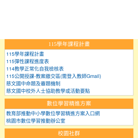
:::
115學年課程計畫
115學年課程計畫
115彈性課程進度表
114教學正常化自我檢核表
115公開授課-教案繳交區(需登入教師Gmail)
慈文國中命題及審題機制
慈文國中校外人士協助教學或活動要點
數位學習精進方案
教育部推動中小學數位學習精進方案入口網
桃園市數位學習推動辦公室
校園社群