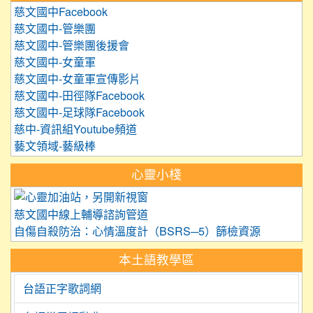
慈文國中Facebook
慈文國中-管樂團
慈文國中-管樂團後援會
慈文國中-女童軍
慈文國中-女童軍宣傳影片
慈文國中-田徑隊Facebook
慈文國中-足球隊Facebook
慈中-資訊組Youtube頻道
藝文領域-藝級棒
心靈小棧
link to https://care.tyc.edu.
慈文國中線上輔導諮詢管道
自傷自殺防治：心情溫度計（BSRS─5）篩檢資源
本土語教學區
台語正字歌詞網