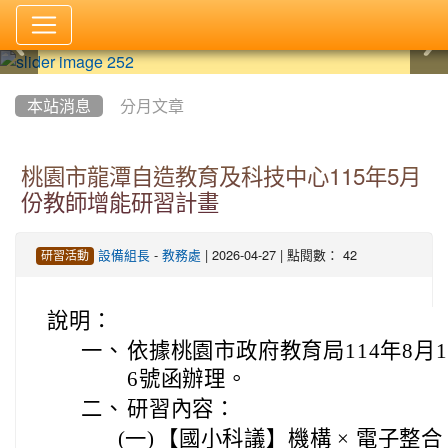
:::
本站消息
分月文章
桃園市龍潭自造教育及科技中心115年5月
份教師增能研習計畫
-
| 2026-04-27 | 點閱數： 42
設備組長
教務處
研習活動
說明：
一、
依據桃園市政府教育局114年8月1日
6號函辦理。
二、
研習內容：
(一)
【國小科議】機構 × 電子整