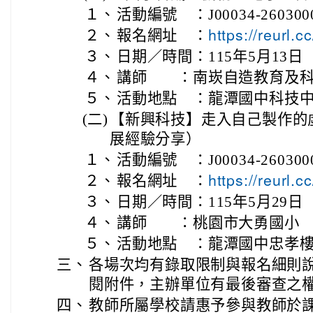
１、
活動編號 ：J00034-260300
２、
報名網址 ：
https://reurl.
３、
日期／時間：115年5月13日（三
４、
講師 ：南崁自造教育及科
５、
活動地點 ：龍潭國中科技
(二)
【新興科技】走入自己製作的虛
展經驗分享）
１、
活動編號 ：J00034-260300
２、
報名網址 ：
https://reurl.
３、
日期／時間：115年5月29日（五
４、
講師 ：桃園市大勇國小 
５、
活動地點 ：龍潭國中忠孝樓
三、
各場次均有錄取限制與報名細則
閱附件，主辦單位有最後審查之
四、
教師所屬學校請惠予參與教師於課