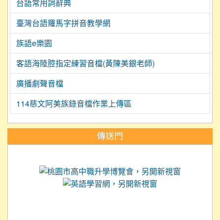
台語常用詞辭典
臺灣台語羅馬字拼音教學網
族語e樂園
客語海陸腔指定練習音檔(黃陳美銀老師)
廣播劇聲音檔
114慈文阿美族錄音檔作業上傳區
:::
傳送門
link to https://science.tyc.edu.tw
link to 
link to https://
link to https://care.tyc.ed
link to https://exam.tcte.edu.tw/
link to https://saaassessment.nt