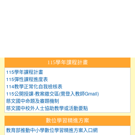
:::
115學年課程計畫
115學年課程計畫
115彈性課程進度表
114教學正常化自我檢核表
115公開授課-教案繳交區(需登入教師Gmail)
慈文國中命題及審題機制
慈文國中校外人士協助教學或活動要點
數位學習精進方案
教育部推動中小學數位學習精進方案入口網