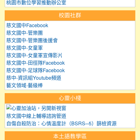
桃園市數位學習推動辦公室
校園社群
慈文國中Facebook
慈文國中-管樂團
慈文國中-管樂團後援會
慈文國中-女童軍
慈文國中-女童軍宣傳影片
慈文國中-田徑隊Facebook
慈文國中-足球隊Facebook
慈中-資訊組Youtube頻道
藝文領域-藝級棒
心靈小棧
link to https://care.tyc.edu.
慈文國中線上輔導諮詢管道
自傷自殺防治：心情溫度計（BSRS─5）篩檢資源
本土語教學區