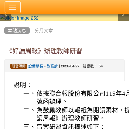
:::
本站消息
分月文章
《好讀周報》辦理教師研習
-
| 2026-04-27 | 點閱數： 54
設備組長
教務處
研習活動
說明：
一、
依據聯合報股份有限公司115年4月1
號函辦理。
二、
為鼓勵教師以報紙為閱讀素材，
讀周報》辦理教師研習。
三、
旨案研習資訊摘述如下：