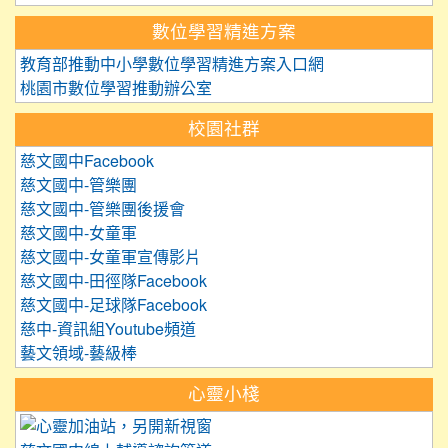
數位學習精進方案
教育部推動中小學數位學習精進方案入口網
桃園市數位學習推動辦公室
校園社群
慈文國中Facebook
慈文國中-管樂團
慈文國中-管樂團後援會
慈文國中-女童軍
慈文國中-女童軍宣傳影片
慈文國中-田徑隊Facebook
慈文國中-足球隊Facebook
慈中-資訊組Youtube頻道
藝文領域-藝級棒
心靈小棧
link to https://care.tyc.edu.