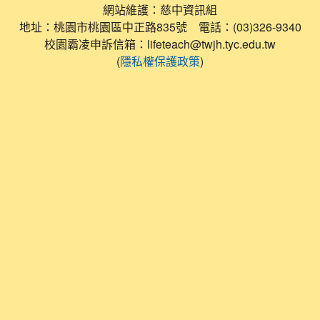
網站維護：慈中資訊組
地址：桃園市桃園區中正路835號 電話：(03)326-9340
校園霸凌申訴信箱：lifeteach@twjh.tyc.edu.tw
(
)
隱私權保護政策