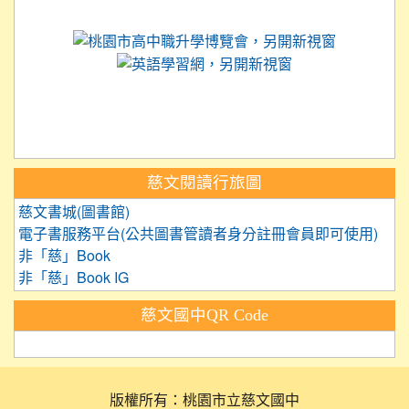
link to https://science.tyc.edu.tw
link to 
link to https://
link to https://care.tyc.ed
link to https://exam.tcte.edu.tw/
link to https://saaassessment.nt
慈文閱讀行旅圖
慈文書城(圖書館)
電子書服務平台(公共圖書管讀者身分註冊會員即可使用)
非「慈」Book
非「慈」Book IG
慈文國中QR Code
版權所有：桃園市立慈文國中