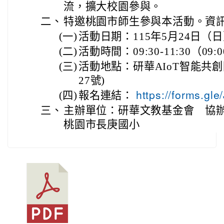
流，擴大校園參與。
二、
特邀桃園市師生參與本活動。資
(一)
活動日期：115年5月24日（
(二)
活動時間：09:30-11:30（09
(三)
活動地點：研華AIoT智能共
27號)
(四)
報名連結：
https://forms.g
三、
主辦單位：研華文教基金會 協
桃園市長庚國小