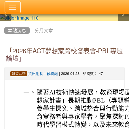
:::
本站消息
分月文章
「2026年ACT夢想家跨校發表會-PBL專題
論壇」
-
| 2026-04-28 | 點閱數： 47
資訊組長
教務處
研習活動
一、
隨著AI技術快速發展，教育現場
想家計畫」長期推動PBL（專題
養學生探究、跨域整合與行動能
育實務者與專家學者，聚焦探討P
時代學習模式轉變，以及未來教