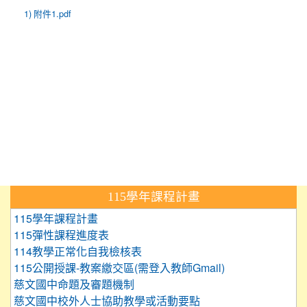
1) 附件1.pdf
:::
115學年課程計畫
115學年課程計畫
115彈性課程進度表
114教學正常化自我檢核表
115公開授課-教案繳交區(需登入教師Gmail)
慈文國中命題及審題機制
慈文國中校外人士協助教學或活動要點