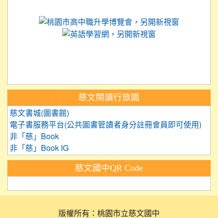
link to https://science.tyc.edu.tw
link to 
link to https://
link to https://care.tyc.ed
link to https://exam.tcte.edu.tw/
link to https://saaassessment.nt
慈文閱讀行旅圖
慈文書城(圖書館)
電子書服務平台(公共圖書管讀者身分註冊會員即可使用)
非「慈」Book
非「慈」Book IG
慈文國中QR Code
版權所有：桃園市立慈文國中