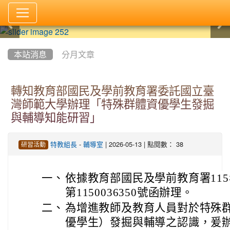
:::
本站消息
分月文章
轉知教育部國民及學前教育署委託國立臺
灣師範大學辦理「特殊群體資優學生發掘
與輔導知能研習」
-
| 2026-05-13 | 點閱數： 38
特教組長
輔導室
研習活動
一、
依據教育部國民及學前教育署115
第1150036350號函辦理。
二、
為增進教師及教育人員對於特殊
優學生）發掘與輔導之認識，爰