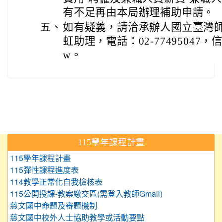
有不足再由本局辦理補助申請。
五、
如有疑義，請洽承辦人國立臺灣
虹助理，電話：02-77495047，信箱：f
w。
:::
115學年課程計畫
115學年課程計畫
115彈性課程進度表
114教學正常化自我檢核表
115公開授課-教案繳交區(需登入教師Gmail)
慈文國中命題及審題機制
慈文國中校外人士協助教學或活動要點