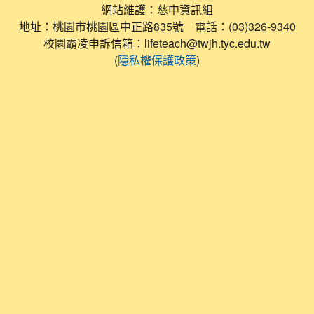
網站維護：慈中資訊組
地址：桃園市桃園區中正路835號 電話：(03)326-9340
校園霸凌申訴信箱：lifeteach@twjh.tyc.edu.tw
(
)
隱私權保護政策