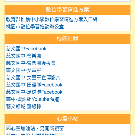
數位學習精進方案
教育部推動中小學數位學習精進方案入口網
桃園市數位學習推動辦公室
校園社群
慈文國中Facebook
慈文國中-管樂團
慈文國中-管樂團後援會
慈文國中-女童軍
慈文國中-女童軍宣傳影片
慈文國中-田徑隊Facebook
慈文國中-足球隊Facebook
慈中-資訊組Youtube頻道
藝文領域-藝級棒
心靈小棧
link to https://care.tyc.edu.