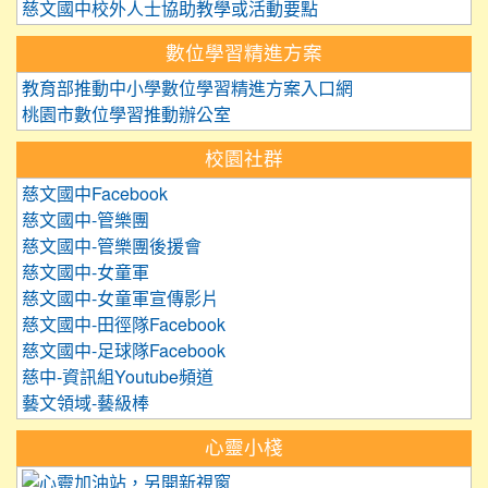
慈文國中校外人士協助教學或活動要點
數位學習精進方案
教育部推動中小學數位學習精進方案入口網
桃園市數位學習推動辦公室
校園社群
慈文國中Facebook
慈文國中-管樂團
慈文國中-管樂團後援會
慈文國中-女童軍
慈文國中-女童軍宣傳影片
慈文國中-田徑隊Facebook
慈文國中-足球隊Facebook
慈中-資訊組Youtube頻道
藝文領域-藝級棒
心靈小棧
link to https://care.tyc.edu.