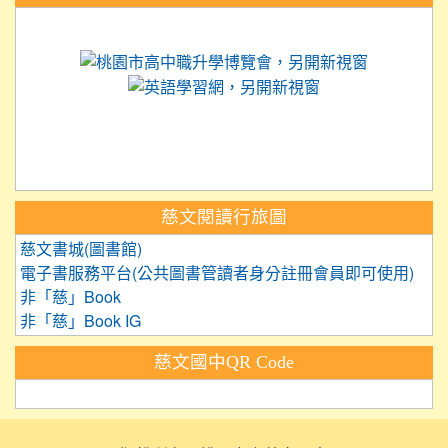
link to https://science.tyc.edu.tw
link to 
link to https://
link to https://care.tyc.ed
link to https://exam.tcte.edu.tw/
link to https://saaassessment.nt
慈文閱讀行旅圖
慈文書城(圖書館)
電子書服務平台(公共圖書管讀者身分註冊會員即可使用)
非「慈」Book
非「慈」Book IG
慈文國中QR Code