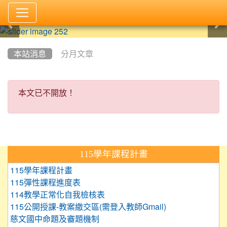
:::
本站消息
分月文章
本文已不開放！
本文已不開放！
:::
115學年課程計畫
115學年課程計畫
115彈性課程進度表
114教學正常化自我檢核表
115公開授課-教案繳交區(需登入教師Gmail)
慈文國中命題及審題機制