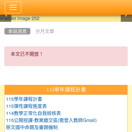
:::
本站消息
分月文章
本文已不開放！
本文已不開放！
:::
115學年課程計畫
115學年課程計畫
115彈性課程進度表
114教學正常化自我檢核表
115公開授課-教案繳交區(需登入教師Gmail)
慈文國中命題及審題機制