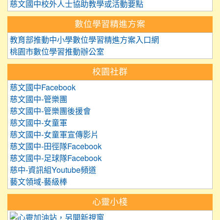
慈文國中校外人士協助教學或活動要點
數位學習精進方案
教育部推動中小學數位學習精進方案入口網
桃園市數位學習推動辦公室
校園社群
慈文國中Facebook
慈文國中-管樂團
慈文國中-管樂團後援會
慈文國中-女童軍
慈文國中-女童軍宣傳影片
慈文國中-田徑隊Facebook
慈文國中-足球隊Facebook
慈中-資訊組Youtube頻道
藝文領域-藝級棒
心靈小棧
link to https://care.tyc.edu.