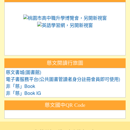
link to https://science.tyc.edu.tw
link to 
link to https://
link to https://care.tyc.ed
link to https://exam.tcte.edu.tw/
link to https://saaassessment.nt
慈文閱讀行旅圖
慈文書城(圖書館)
電子書服務平台(公共圖書管讀者身分註冊會員即可使用)
非「慈」Book
非「慈」Book IG
慈文國中QR Code