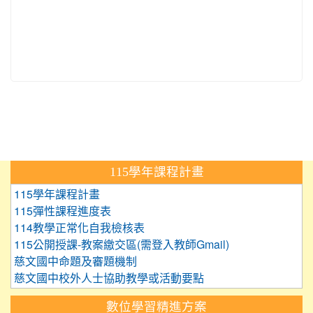
:::
115學年課程計畫
115學年課程計畫
115彈性課程進度表
114教學正常化自我檢核表
115公開授課-教案繳交區(需登入教師Gmail)
慈文國中命題及審題機制
慈文國中校外人士協助教學或活動要點
數位學習精進方案