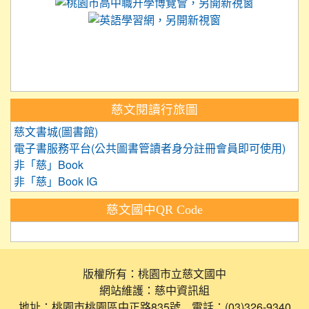
link to 
link to https://
link to https://care.tyc.ed
link to https://exam.tcte.edu.tw/
link to https://saaassessment.nt
慈文閱讀行旅圖
慈文書城(圖書館)
電子書服務平台(公共圖書管讀者身分註冊會員即可使用)
非「慈」Book
非「慈」Book IG
慈文國中QR Code
版權所有：桃園市立慈文國中
網站維護：慈中資訊組
地址：桃園市桃園區中正路835號 電話：(03)326-9340