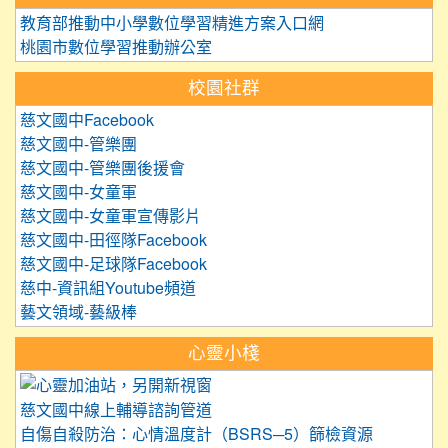
教育部推動中小學數位學習精進方案入口網
桃園市數位學習推動辦公室
校園社群
慈文國中Facebook
慈文國中-管樂團
慈文國中-管樂團後援會
慈文國中-女童軍
慈文國中-女童軍宣傳影片
慈文國中-田徑隊Facebook
慈文國中-足球隊Facebook
慈中-資訊組Youtube頻道
藝文領域-藝級棒
心靈小棧
link to https://care.tyc.edu.
慈文國中線上輔導諮詢管道
自傷自殺防治：心情溫度計（BSRS─5）篩檢資源