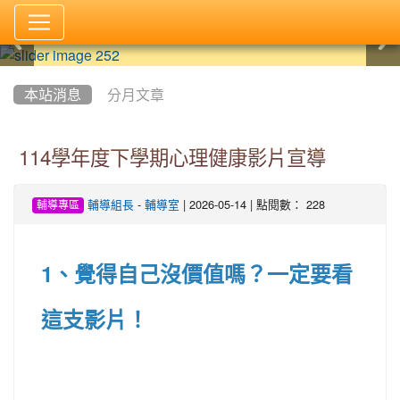
:::
本站消息
分月文章
114學年度下學期心理健康影片宣導
-
| 2026-05-14 | 點閱數： 228
輔導組長
輔導室
輔導專區
1、
覺得自己沒價值嗎？一定要看
這支影片！