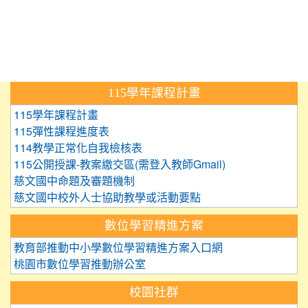
:::
115學年課程計畫
115學年課程計畫
115彈性課程進度表
114教學正常化自我檢核表
115公開授課-教案繳交區(需登入教師Gmail)
慈文國中命題及審題機制
慈文國中校外人士協助教學或活動要點
數位學習精進方案
教育部推動中小學數位學習精進方案入口網
桃園市數位學習推動辦公室
校園社群