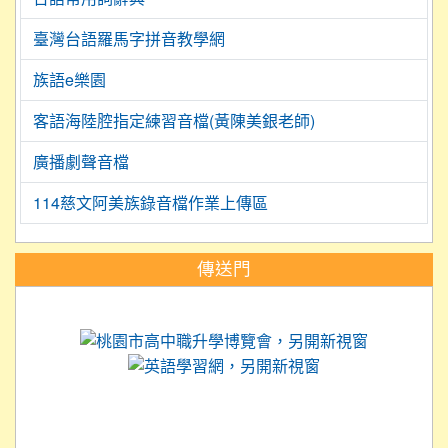
臺灣台語羅馬字拼音教學網
族語e樂園
客語海陸腔指定練習音檔(黃陳美銀老師)
廣播劇聲音檔
114慈文阿美族錄音檔作業上傳區
:::
傳送門
link to https://science.tyc.edu.tw
link to 
link to https://
link to https://care.tyc.ed
link to https://exam.tcte.edu.tw/
link to https://saaassessment.nt