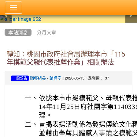
:::
本站消息
分月文章
轉知：桃園市政府社會局辦理本市「115
年模範父親代表推薦作業」相關辦法
-
| 2026-05-15 | 點閱數： 37
輔導組長
輔導室
一般公告
一、
依據本市市級模範父、母親代表
14年11月25日府社團字第11403
理。
二、
旨揭表揚活動係為發揚傳統文化
並藉由舉薦具體感人事蹟之模範