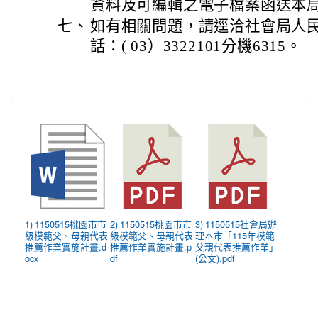
資料及可編輯之電子檔案函送本
七、
如有相關問題，請逕洽社會局人
話：( 03）3322101分機6315。
1) 1150515桃園市市
2) 1150515桃園市市
3) 1150515社會局辦
級模範父、母親代表
級模範父、母親代表
理本市「115年模範
推薦作業實施計畫.d
推薦作業實施計畫.p
父親代表推薦作業」
ocx
df
(公文).pdf