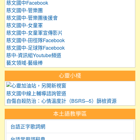
慈文國中Facebook
慈文國中-管樂團
慈文國中-管樂團後援會
慈文國中-女童軍
慈文國中-女童軍宣傳影片
慈文國中-田徑隊Facebook
慈文國中-足球隊Facebook
慈中-資訊組Youtube頻道
藝文領域-藝級棒
心靈小棧
link to https://care.tyc.edu.
慈文國中線上輔導諮詢管道
自傷自殺防治：心情溫度計（BSRS─5）篩檢資源
本土語教學區
台語正字歌詞網
台語常用詞辭典