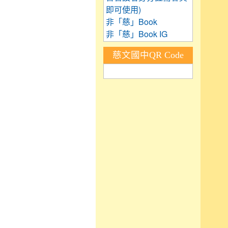
即可使用)
非「慈」Book
非「慈」Book IG
慈文國中QR Code