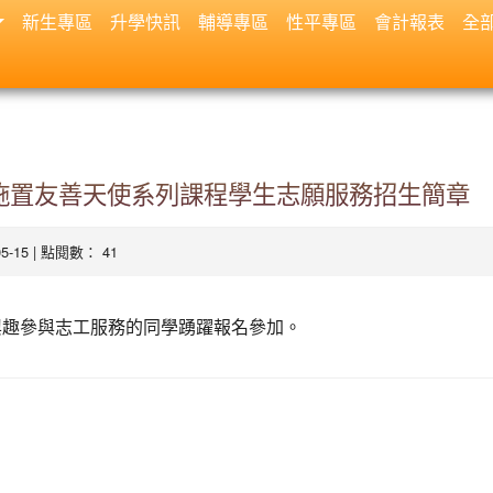
新生專區
升學快訊
輔導專區
性平專區
會計報表
全
施置友善天使系列課程學生志願服務招生簡章
-05-15 | 點閱數： 41
興趣參與志工服務的同學踴躍報名參加。