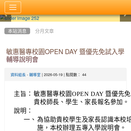
:::
本站消息
分月文章
敏惠醫專校園OPEN DAY 暨優先免試入學
輔導說明會
-
| 2026-05-19 | 點閱數： 44
資料組長
輔導室
主旨：
敏惠醫專校園OPEN DAY 暨優
貴校師長、學生、家長報名參加。
說明：
一、
為協助貴校學生及家長認識本校
施，本校辦理五專入學說明會。