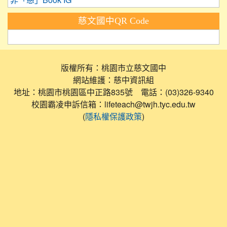
非「慈」Book IG
慈文國中QR Code
版權所有：桃園市立慈文國中
網站維護：慈中資訊組
地址：桃園市桃園區中正路835號 電話：(03)326-9340
校園霸凌申訴信箱：lifeteach@twjh.tyc.edu.tw
(
)
隱私權保護政策