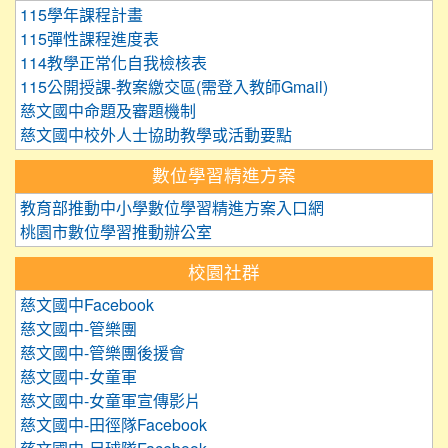
115學年課程計畫
115彈性課程進度表
114教學正常化自我檢核表
115公開授課-教案繳交區(需登入教師Gmail)
慈文國中命題及審題機制
慈文國中校外人士協助教學或活動要點
數位學習精進方案
教育部推動中小學數位學習精進方案入口網
桃園市數位學習推動辦公室
校園社群
慈文國中Facebook
慈文國中-管樂團
慈文國中-管樂團後援會
慈文國中-女童軍
慈文國中-女童軍宣傳影片
慈文國中-田徑隊Facebook