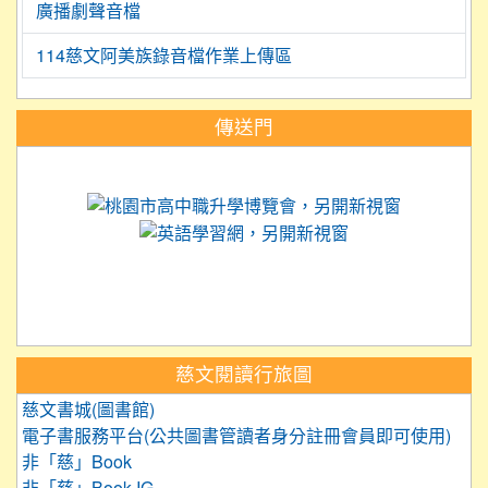
廣播劇聲音檔
114慈文阿美族錄音檔作業上傳區
:::
傳送門
link to https://science.tyc.edu.tw
link to 
link to https://
link to https://care.tyc.ed
link to https://exam.tcte.edu.tw/
link to https://saaassessment.nt
慈文閱讀行旅圖
慈文書城(圖書館)
電子書服務平台(公共圖書管讀者身分註冊會員即可使用)
非「慈」Book