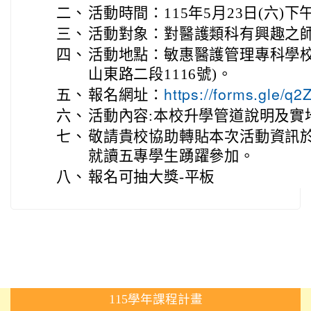
二、
活動時間：115年5月23日(六)下午 13
三、
活動對象：對醫護類科有興趣之
四、
活動地點：敏惠醫護管理專科學校(
山東路二段1116號)。
五、
報名網址：
https://forms.gle
六、
活動內容:本校升學管道說明及實
七、
敬請貴校協助轉貼本次活動資訊
就讀五專學生踴躍參加。
八、
報名可抽大獎-平板
:::
115學年課程計畫