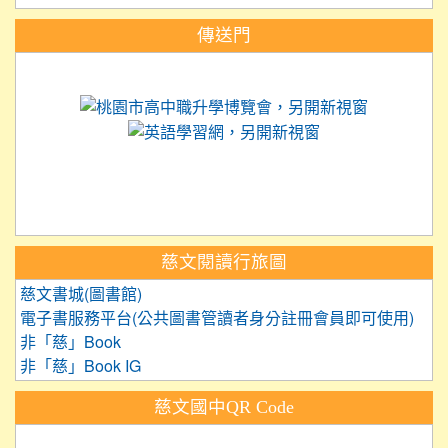
:::
傳送門
link to https://science.tyc.edu.tw
link to 
link to https://
link to https://care.tyc.ed
link to https://exam.tcte.edu.tw/
link to https://saaassessment.nt
慈文閱讀行旅圖
慈文書城(圖書館)
電子書服務平台(公共圖書管讀者身分註冊會員即可使用)
非「慈」Book
非「慈」Book IG
慈文國中QR Code