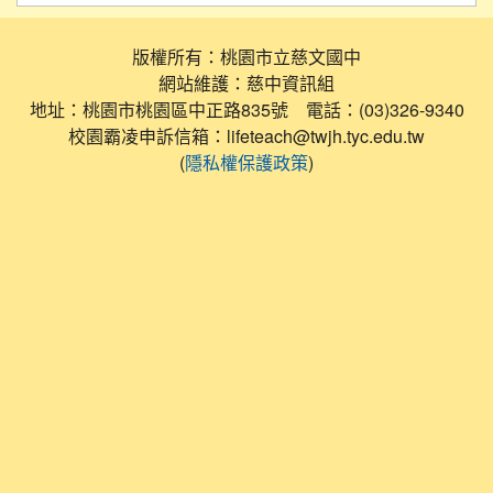
版權所有：桃園市立慈文國中
網站維護：慈中資訊組
地址：桃園市桃園區中正路835號 電話：(03)326-9340
校園霸凌申訴信箱：lifeteach@twjh.tyc.edu.tw
(
)
隱私權保護政策