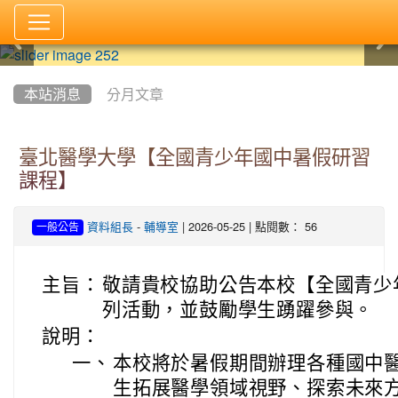
:::
本站消息
分月文章
臺北醫學大學【全國青少年國中暑假研習
課程】
-
| 2026-05-25 | 點閱數： 56
資料組長
輔導室
一般公告
主旨：
敬請貴校協助公告本校【全國青少
列活動，並鼓勵學生踴躍參與。
說明：
一、
本校將於暑假期間辦理各種國中
生拓展醫學領域視野、探索未來