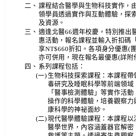
二、
課程結合醫學與生物科技實作，
領學員透過實作與互動體驗，探
及資源。
三、
適逢北醫66週年校慶，特別推出
惠活動，報名課程並輸入折扣碼「20
享NT$660折扣。各項身分優惠
亦可併用，現在報名最優惠(詳附
四、
系列課程包括：
(一)
生物科技探索課程：本課程帶
毒研究及睡眠科學等前端領域
「醫事檢測體驗」等實作活動
操作的科學體驗，培養觀察力
康科學的神祕面紗。
(二)
現代醫學體驗課程：本課程以
醫學世界，內容涵蓋器官解密、
救護等主題。透過寄生蟲觀察