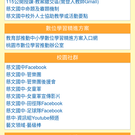
115公開授課-教案繳交區(需登入教師Gmail)
慈文國中命題及審題機制
慈文國中校外人士協助教學或活動要點
數位學習精進方案
教育部推動中小學數位學習精進方案入口網
桃園市數位學習推動辦公室
校園社群
慈文國中Facebook
慈文國中-管樂團
慈文國中-管樂團後援會
慈文國中-女童軍
慈文國中-女童軍宣傳影片
慈文國中-田徑隊Facebook
慈文國中-足球隊Facebook
慈中-資訊組Youtube頻道
藝文領域-藝級棒