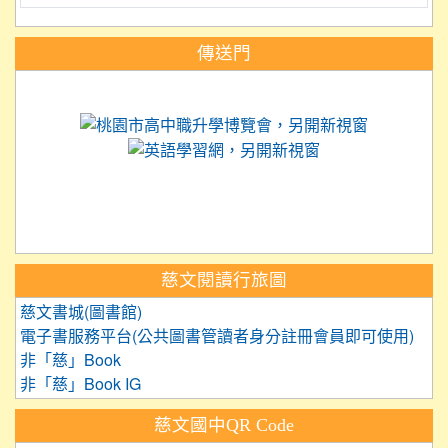
:::
傳送門
link to https://science.tyc.edu.tw
link to 
link to https://
link to https://care.tyc.ed
link to https://exam.tcte.edu.tw/
link to https://saaassessment.nt
慈文閱讀行旅圖
慈文書城(圖書館)
電子書服務平台(公共圖書管讀者身分註冊會員即可使用)
非「慈」Book
非「慈」Book IG
慈文國中QR Code