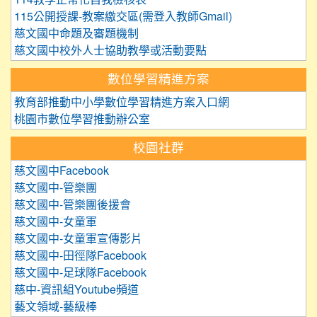
115公開授課-教案繳交區(需登入教師Gmail)
慈文國中命題及審題機制
慈文國中校外人士協助教學或活動要點
數位學習精進方案
教育部推動中小學數位學習精進方案入口網
桃園市數位學習推動辦公室
校園社群
慈文國中Facebook
慈文國中-管樂團
慈文國中-管樂團後援會
慈文國中-女童軍
慈文國中-女童軍宣傳影片
慈文國中-田徑隊Facebook
慈文國中-足球隊Facebook
慈中-資訊組Youtube頻道
藝文領域-藝級棒