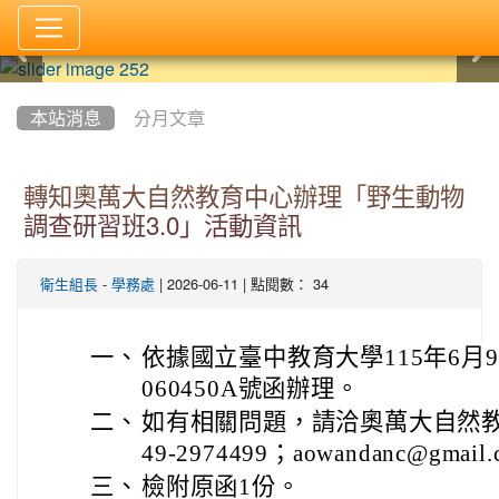
:::
本站消息
分月文章
轉知奧萬大自然教育中心辦理「野生動物
調查研習班3.0」活動資訊
-
| 2026-06-11 | 點閱數： 34
衛生組長
學務處
一、
依據國立臺中教育大學115年6月9
060450A號函辦理。
二、
如有相關問題，請洽奧萬大自然
49-2974499；aowandanc@gmail
三、
檢附原函1份。