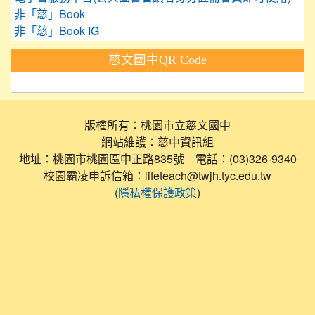
非「慈」Book
非「慈」Book IG
慈文國中QR Code
版權所有：桃園市立慈文國中
網站維護：慈中資訊組
地址：桃園市桃園區中正路835號 電話：(03)326-9340
校園霸凌申訴信箱：lifeteach@twjh.tyc.edu.tw
(
)
隱私權保護政策