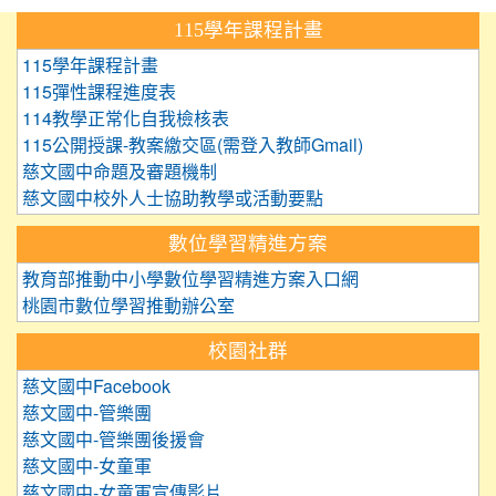
:::
115學年課程計畫
115學年課程計畫
115彈性課程進度表
114教學正常化自我檢核表
115公開授課-教案繳交區(需登入教師Gmail)
慈文國中命題及審題機制
慈文國中校外人士協助教學或活動要點
數位學習精進方案
教育部推動中小學數位學習精進方案入口網
桃園市數位學習推動辦公室
校園社群
慈文國中Facebook
慈文國中-管樂團
慈文國中-管樂團後援會
慈文國中-女童軍
慈文國中-女童軍宣傳影片