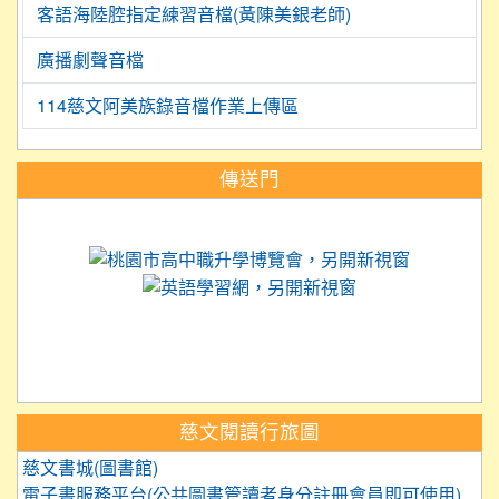
客語海陸腔指定練習音檔(黃陳美銀老師)
廣播劇聲音檔
114慈文阿美族錄音檔作業上傳區
:::
傳送門
link to https://science.tyc.edu.tw
link to 
link to https://
link to https://care.tyc.ed
link to https://exam.tcte.edu.tw/
link to https://saaassessment.nt
慈文閱讀行旅圖
慈文書城(圖書館)
電子書服務平台(公共圖書管讀者身分註冊會員即可使用)