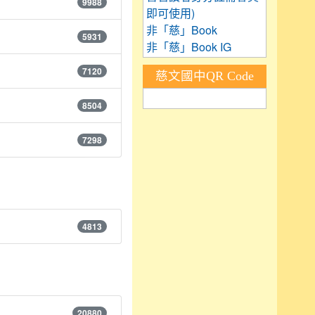
9988
即可使用)
非「慈」Book
5931
非「慈」Book IG
7120
慈文國中QR Code
8504
7298
4813
20880