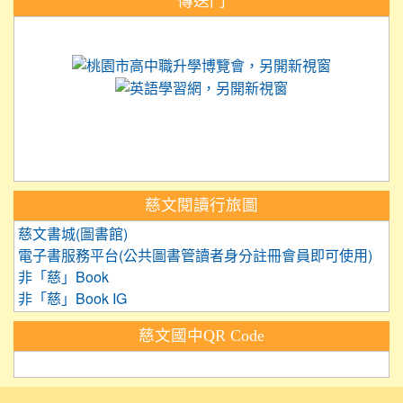
傳送門
link to https://science.tyc.edu.tw
link to 
link to https://
link to https://care.tyc.ed
link to https://exam.tcte.edu.tw/
link to https://saaassessment.nt
慈文閱讀行旅圖
慈文書城(圖書館)
電子書服務平台(公共圖書管讀者身分註冊會員即可使用)
非「慈」Book
非「慈」Book IG
慈文國中QR Code