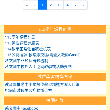
(current)
«
‹
1
2
3
4
›
»
:::
115學年課程計畫
115學年課程計畫
115彈性課程進度表
114教學正常化自我檢核表
115公開授課-教案繳交區(需登入教師Gmail)
慈文國中命題及審題機制
慈文國中校外人士協助教學或活動要點
數位學習精進方案
教育部推動中小學數位學習精進方案入口網
桃園市數位學習推動辦公室
校園社群
慈文國中Facebook