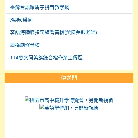
臺灣台語羅馬字拼音教學網
族語e樂園
客語海陸腔指定練習音檔(黃陳美銀老師)
廣播劇聲音檔
114慈文阿美族錄音檔作業上傳區
:::
傳送門
link to https://science.tyc.edu.tw
link to 
link to https://
link to https://care.tyc.ed
link to https://exam.tcte.edu.tw/
link to https://saaassessment.nt