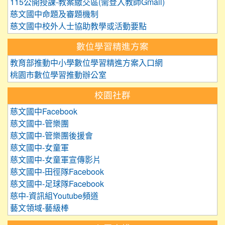
115公開授課-教案繳交區(需登入教師Gmail)
慈文國中命題及審題機制
慈文國中校外人士協助教學或活動要點
數位學習精進方案
教育部推動中小學數位學習精進方案入口網
桃園市數位學習推動辦公室
校園社群
慈文國中Facebook
慈文國中-管樂團
慈文國中-管樂團後援會
慈文國中-女童軍
慈文國中-女童軍宣傳影片
慈文國中-田徑隊Facebook
慈文國中-足球隊Facebook
慈中-資訊組Youtube頻道
藝文領域-藝級棒