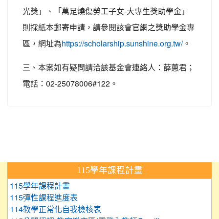
-
光獎」、「萬足燒傷勞工子女
大專生獎助學金」
則採紙本郵寄申請，請參閱該會官網之獎助學金專
區，網址為
https://scholarship.sunshine.org.tw/
。
三、本案如有疑問請洽該基金會連絡人：薛蕙君；
02-25078006#122
電話：
。
:::
115學年課程計畫
115學年課程計畫
115彈性課程進度表
114教學正常化自我檢核表