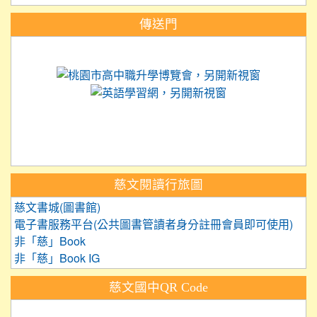
:::
傳送門
link to https://science.tyc.edu.tw
link to 
link to https://
link to https://care.tyc.ed
link to https://exam.tcte.edu.tw/
link to https://saaassessment.nt
慈文閱讀行旅圖
慈文書城(圖書館)
電子書服務平台(公共圖書管讀者身分註冊會員即可使用)
非「慈」Book
非「慈」Book IG
慈文國中QR Code