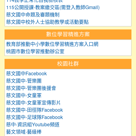
114教學正常化自我檢核表
115公開授課-教案繳交區(需登入教師Gmail)
慈文國中命題及審題機制
慈文國中校外人士協助教學或活動要點
數位學習精進方案
教育部推動中小學數位學習精進方案入口網
桃園市數位學習推動辦公室
校園社群
慈文國中Facebook
慈文國中-管樂團
慈文國中-管樂團後援會
慈文國中-女童軍
慈文國中-女童軍宣傳影片
慈文國中-田徑隊Facebook
慈文國中-足球隊Facebook
慈中-資訊組Youtube頻道
藝文領域-藝級棒