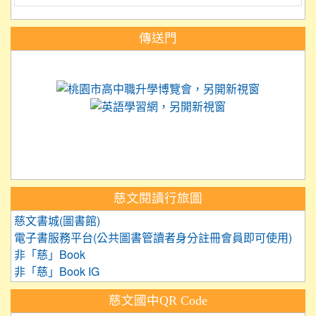
:::
傳送門
link to https://science.tyc.edu.tw
link to 
link to https://
link to https://care.tyc.ed
link to https://exam.tcte.edu.tw/
link to https://saaassessment.nt
慈文閱讀行旅圖
慈文書城(圖書館)
電子書服務平台(公共圖書管讀者身分註冊會員即可使用)
非「慈」Book
非「慈」Book IG
慈文國中QR Code