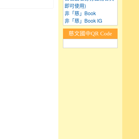
即可使用)
非「慈」Book
非「慈」Book IG
慈文國中QR Code